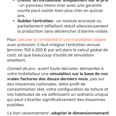
Choisir un installateur uniquement sur le prix
: un panneau moins cher avec une garantie
courte peut coûter bien plus cher en quinze
ans.
Oublier l’entretien
: un module encrassé ou
partiellement défaillant réduit silencieusement
la production sans déclencher d’alarme visible.
Pour
calculer la rentabilité d’une installation solaire
avec précision, il faut intégrer l’entretien annuel
(environ 150 à 250 € par an) dans le calcul global de
coût, ce que beaucoup d’outils de simulation
omettent.
Conseil de pro
: avant toute décision, demandez à
votre installateur une
simulation sur la base de vos
vraies factures des douze derniers mois
, pas sur
des moyennes nationales. Votre profil de
consommation réel, votre configuration de toiture et
vos habitudes de vie définissent un scénario unique
qui peut s’écarter significativement des moyennes
publiées.
Le bon raisonnement
:
adapter le dimensionnement