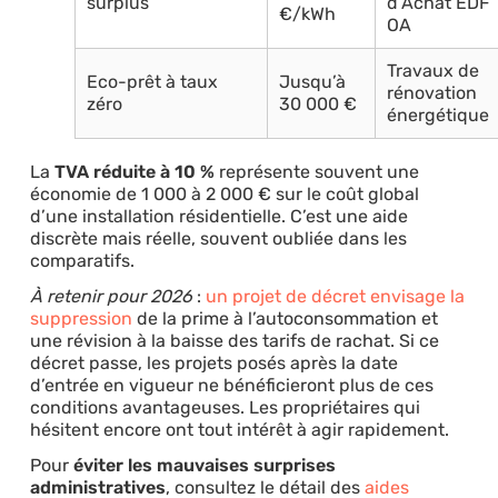
surplus
d’Achat EDF
€/kWh
OA
Travaux de
Eco-prêt à taux
Jusqu’à
rénovation
zéro
30 000 €
énergétique
La
TVA réduite à 10 %
représente souvent une
économie de 1 000 à 2 000 € sur le coût global
d’une installation résidentielle. C’est une aide
discrète mais réelle, souvent oubliée dans les
comparatifs.
À retenir pour 2026
:
un projet de décret envisage la
suppression
de la prime à l’autoconsommation et
une révision à la baisse des tarifs de rachat. Si ce
décret passe, les projets posés après la date
d’entrée en vigueur ne bénéficieront plus de ces
conditions avantageuses. Les propriétaires qui
hésitent encore ont tout intérêt à agir rapidement.
Pour
éviter les mauvaises surprises
administratives
, consultez le détail des
aides