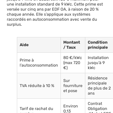
une installation standard de 9 kWc. Cette prime est
versée sur cinq ans par EDF OA, à raison de 20 %
chaque année. Elle s’applique aux systèmes
raccordés en autoconsommation avec vente du
surplus.
Montant
Condition
Aide
/ Taux
principale
80 €/kWc
Installation
Prime à
(max 720
jusqu’à 9
l’autoconsommation
€)
kWc
Résidence
Sur
principale
TVA réduite à 10 %
fourniture
de plus de 2
et pose
ans
Contrat
Environ
Tarif de rachat du
Obligation
0,13