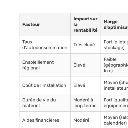
Impact sur
Marge
Facteur
la
d’optimisa
rentabilité
Taux
Fort (pilota
Très élevé
d’autoconsommation
stockage)
Faible
Ensoleillement
Élevé
(géographi
régional
fixe)
Moyen (cho
Coût de l’installation
Élevé
installateur
Durée de vie du
Modéré à
Fort (qualit
matériel
long terme
équipemen
Moyen (sel
Aides financières
Modéré
calendrier)