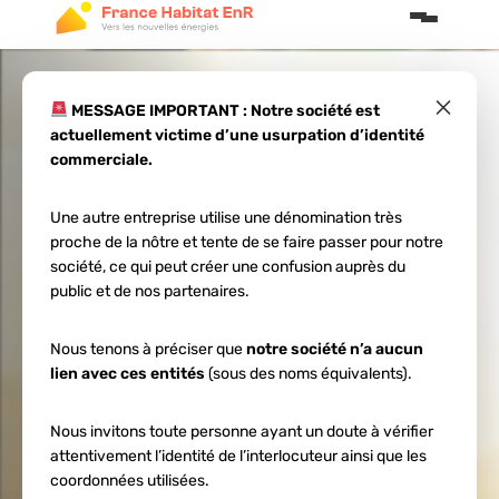
×
MESSAGE IMPORTANT : Notre société est
actuellement victime d’une usurpation d’identité
Rentabilité solaire
commerciale.
: maximisez vos
Une autre entreprise utilise une dénomination très
proche de la nôtre et tente de se faire passer pour notre
gains en Nouvelle-
société, ce qui peut créer une confusion auprès du
public et de nos partenaires.
Aquitaine
Nous tenons à préciser que
notre société n’a aucun
lien avec ces entités
(sous des noms équivalents).
Nous invitons toute personne ayant un doute à vérifier
attentivement l’identité de l’interlocuteur ainsi que les
coordonnées utilisées.