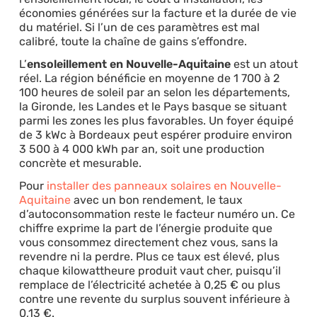
économies générées sur la facture et la durée de vie
du matériel. Si l’un de ces paramètres est mal
calibré, toute la chaîne de gains s’effondre.
L’
ensoleillement en Nouvelle-Aquitaine
est un atout
réel. La région bénéficie en moyenne de 1 700 à 2
100 heures de soleil par an selon les départements,
la Gironde, les Landes et le Pays basque se situant
parmi les zones les plus favorables. Un foyer équipé
de 3 kWc à Bordeaux peut espérer produire environ
3 500 à 4 000 kWh par an, soit une production
concrète et mesurable.
Pour
installer des panneaux solaires en Nouvelle-
Aquitaine
avec un bon rendement, le taux
d’autoconsommation reste le facteur numéro un. Ce
chiffre exprime la part de l’énergie produite que
vous consommez directement chez vous, sans la
revendre ni la perdre. Plus ce taux est élevé, plus
chaque kilowattheure produit vaut cher, puisqu’il
remplace de l’électricité achetée à 0,25 € ou plus
contre une revente du surplus souvent inférieure à
0,13 €.