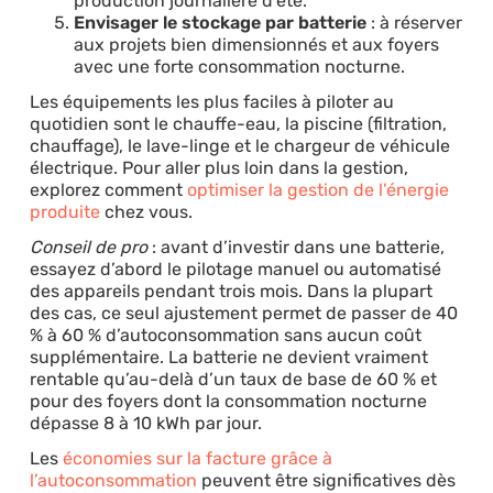
production journalière d’été.
Envisager le stockage par batterie
: à réserver
aux projets bien dimensionnés et aux foyers
avec une forte consommation nocturne.
Les équipements les plus faciles à piloter au
quotidien sont le chauffe-eau, la piscine (filtration,
chauffage), le lave-linge et le chargeur de véhicule
électrique. Pour aller plus loin dans la gestion,
explorez comment
optimiser la gestion de l’énergie
produite
chez vous.
Conseil de pro
: avant d’investir dans une batterie,
essayez d’abord le pilotage manuel ou automatisé
des appareils pendant trois mois. Dans la plupart
des cas, ce seul ajustement permet de passer de 40
% à 60 % d’autoconsommation sans aucun coût
supplémentaire. La batterie ne devient vraiment
rentable qu’au-delà d’un taux de base de 60 % et
pour des foyers dont la consommation nocturne
dépasse 8 à 10 kWh par jour.
Les
économies sur la facture grâce à
l’autoconsommation
peuvent être significatives dès