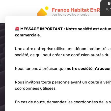
B
lu
05
MESSAGE IMPORTANT : Notre société est actuell
commerciale.
Une autre entreprise utilise une dénomination très p
Batterie
société, ce qui peut créer une confusion auprès du 
Nous tenons à préciser que
notre société n’a aucun
Nous invitons toute personne ayant un doute à vérifi
coordonnées utilisées.
En cas de doute, demandez les coordonnées de la s