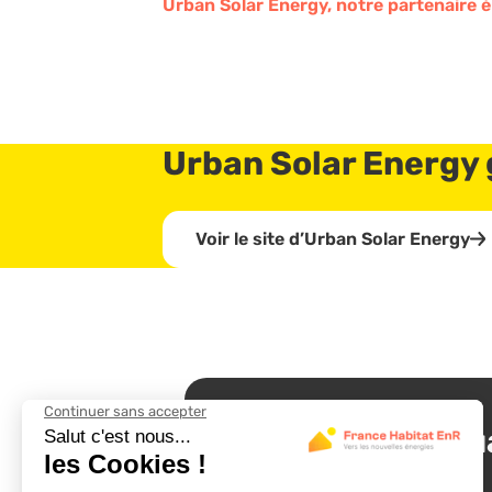
Urban Solar Energy, notre partenaire 
Urban Solar Energy 
Voir le site d’Urban Solar Energy
Suivez nos actu