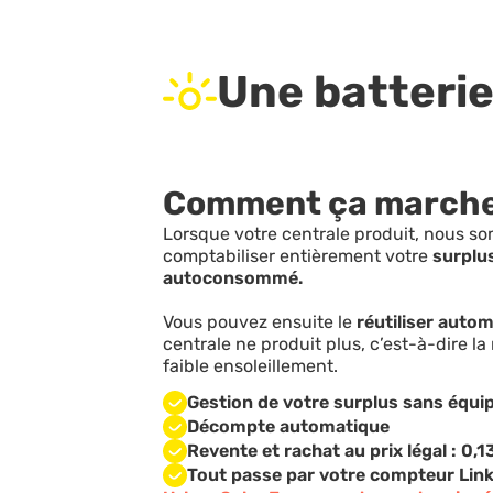
Une batterie
Comment ça marche
Lorsque votre centrale produit, nous 
comptabiliser entièrement votre
surplu
autoconsommé.
Vous pouvez ensuite le
réutiliser auto
centrale ne produit plus, c’est-à-dire la
faible ensoleillement.
Gestion de votre surplus sans équ
Décompte automatique
Revente et rachat au prix légal : 0,
Tout passe par votre compteur Lin