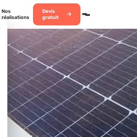
Nos
Devis
réalisations
gratuit
×