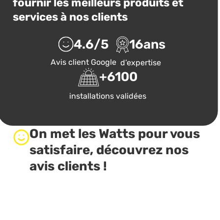
fournir les meilleurs produits et
services à nos clients
4.6
/5
16
ans
Avis client Google
d’expertise
+
6100
installations validées
On met les Watts pour vous
satisfaire, découvrez nos
avis clients !