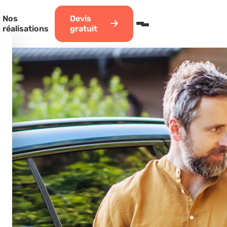
Nos
Devis
réalisations
gratuit
×