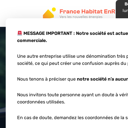
B
lu
05
MESSAGE IMPORTANT : Notre société est actuell
commerciale.
Une autre entreprise utilise une dénomination très p
Contact
société, ce qui peut créer une confusion auprès du 
Nous tenons à préciser que
notre société n’a aucun
Nous invitons toute personne ayant un doute à vérifi
coordonnées utilisées.
En cas de doute, demandez les coordonnées de la s