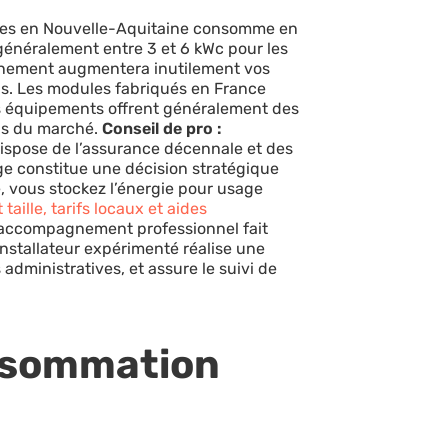
nnes en Nouvelle-Aquitaine consomme en
 généralement entre 3 et 6 kWc pour les
onnement augmentera inutilement vos
ans. Les modules fabriqués en France
es équipements offrent généralement des
rds du marché.
Conseil de pro :
 dispose de l’assurance décennale et des
ge constitue une décision stratégique
e, vous stockez l’énergie pour usage
aille, tarifs locaux et aides
L’accompagnement professionnel fait
installateur expérimenté réalise une
administratives, et assure le suivi de
nsommation