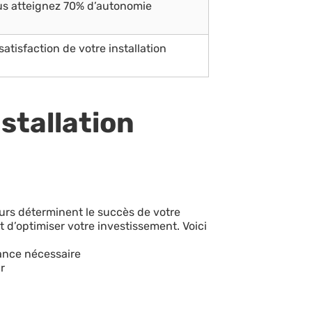
ous atteignez 70% d’autonomie
atisfaction de votre installation
nstallation
rs déterminent le succès de votre
 d’optimiser votre investissement. Voici
ance nécessaire
r