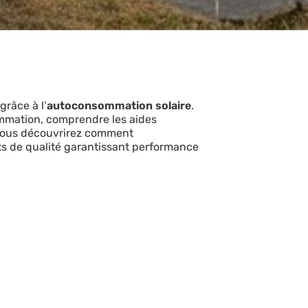
râce à l’
autoconsommation solaire
.
ommation, comprendre les aides
 Vous découvrirez comment
nts de qualité garantissant performance