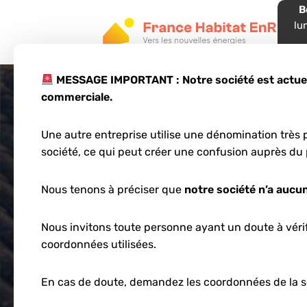
B
lu
05
MESSAGE IMPORTANT : Notre société est actuell
commerciale.
Une autre entreprise utilise une dénomination très p
Autocon
société, ce qui peut créer une confusion auprès du 
Nouvelle
Nous tenons à préciser que
notre société n’a aucun
Nous invitons toute personne ayant un doute à vérifi
50% en 
coordonnées utilisées.
En cas de doute, demandez les coordonnées de la s