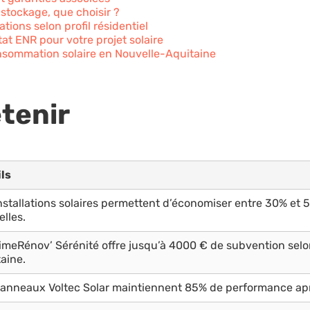
stockage, que choisir ?
ons selon profil résidentiel
at ENR pour votre projet solaire
nsommation solaire en Nouvelle-Aquitaine
etenir
ls
nstallations solaires permettent d’économiser entre 30% et
lles.
meRénov’ Sérénité offre jusqu’à 4000 € de subvention sel
aine.
anneaux Voltec Solar maintiennent 85% de performance apr