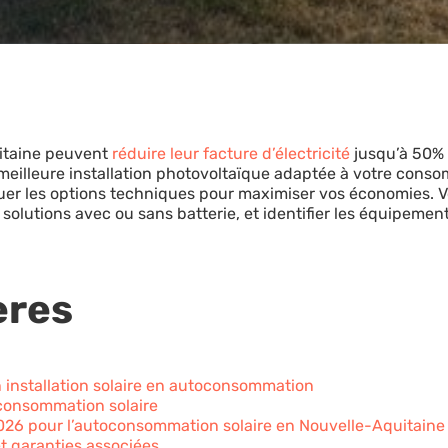
uitaine peuvent
réduire leur facture d’électricité
jusqu’à 50% g
 meilleure installation photovoltaïque adaptée à votre cons
aluer les options techniques pour maximiser vos économies.
 solutions avec ou sans batterie, et identifier les équipeme
ères
on installation solaire en autoconsommation
consommation solaire
2026 pour l’autoconsommation solaire en Nouvelle-Aquitaine
t garanties associées