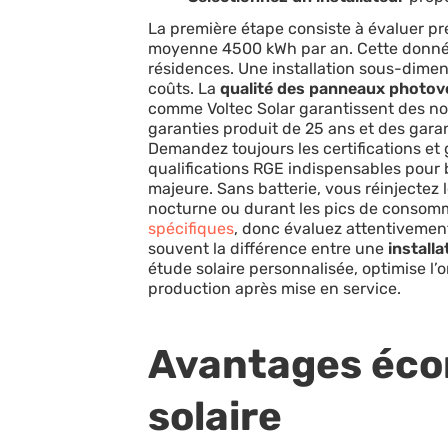
La première étape consiste à évaluer 
moyenne 4500 kWh par an. Cette donn
résidences. Une installation sous-dime
coûts. La
qualité des panneaux photov
comme Voltec Solar garantissent des no
garanties produit de 25 ans et des gar
Demandez toujours les certifications et 
qualifications RGE indispensables pour 
majeure. Sans batterie, vous réinjectez 
nocturne ou durant les pics de consom
spécifiques
, donc évaluez attentivemen
souvent la différence entre une
installa
étude solaire personnalisée, optimise l’
production après mise en service.
Avantages éco
solaire