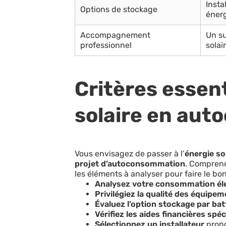
Insta
Options de stockage
énerg
Accompagnement
Un su
professionnel
solair
Critères essent
solaire en au
Vous envisagez de passer à l’
énergie so
projet d’autoconsommation
. Comprend
les éléments à analyser pour faire le bon
Analysez votre consommation él
Privilégiez la qualité des équipe
Évaluez l’option stockage par bat
Vérifiez les aides financières spéc
Sélectionnez un installateur
propo