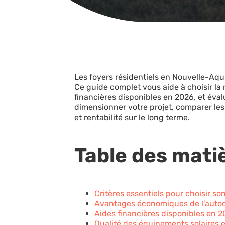
Les foyers résidentiels en Nouvelle-Aq
Ce guide complet vous aide à choisir la
financières disponibles en 2026, et év
dimensionner votre projet, comparer les
et rentabilité sur le long terme.
Table des mati
Critères essentiels pour choisir s
Avantages économiques de l’auto
Aides financières disponibles en 
Qualité des équipements solaires e