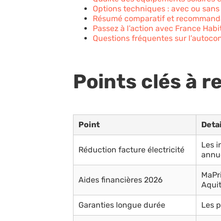
Options techniques : avec ou sans 
Résumé comparatif et recommandati
Passez à l’action avec France Habit
Questions fréquentes sur l’autoco
Points clés à r
Point
Detai
Les i
Réduction facture électricité
annue
MaPri
Aides financières 2026
Aquit
Garanties longue durée
Les p