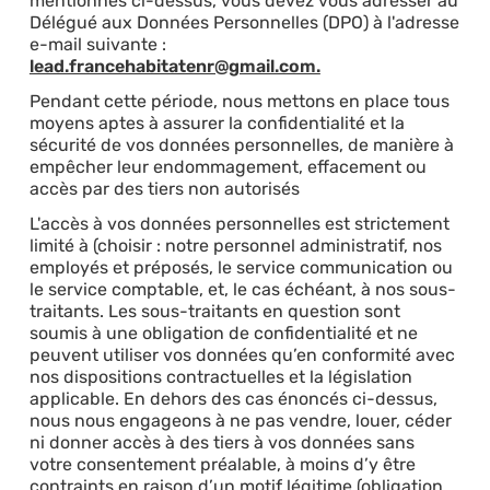
mentionnés ci-dessus, vous devez vous adresser au
Délégué aux Données Personnelles (DPO) à l'adresse
e-mail suivante :
lead.francehabitatenr@gmail.com.
Pendant cette période, nous mettons en place tous
moyens aptes à assurer la confidentialité et la
sécurité de vos données personnelles, de manière à
empêcher leur endommagement, effacement ou
accès par des tiers non autorisés
L'accès à vos données personnelles est strictement
limité à (choisir : notre personnel administratif, nos
employés et préposés, le service communication ou
le service comptable, et, le cas échéant, à nos sous-
traitants. Les sous-traitants en question sont
soumis à une obligation de confidentialité et ne
peuvent utiliser vos données qu’en conformité avec
nos dispositions contractuelles et la législation
applicable. En dehors des cas énoncés ci-dessus,
nous nous engageons à ne pas vendre, louer, céder
ni donner accès à des tiers à vos données sans
votre consentement préalable, à moins d’y être
contraints en raison d’un motif légitime (obligation