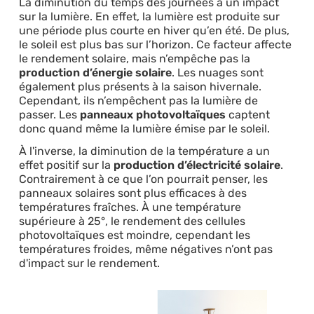
La diminution du temps des journées a un impact
sur la lumière. En effet, la lumière est produite sur
une période plus courte en hiver qu’en été. De plus,
le soleil est plus bas sur l’horizon. Ce facteur affecte
le rendement solaire, mais n’empêche pas la
production d’énergie solaire
. Les nuages sont
également plus présents à la saison hivernale.
Cependant, ils n’empêchent pas la lumière de
passer. Les
panneaux photovoltaïques
captent
donc quand même la lumière émise par le soleil.
À l'inverse, la diminution de la température a un
effet positif sur la
production d’électricité solaire
.
Contrairement à ce que l’on pourrait penser, les
panneaux solaires sont plus efficaces à des
températures fraîches. À une température
supérieure à 25°, le rendement des cellules
photovoltaïques est moindre, cependant les
températures froides, même négatives n’ont pas
d'impact sur le rendement.