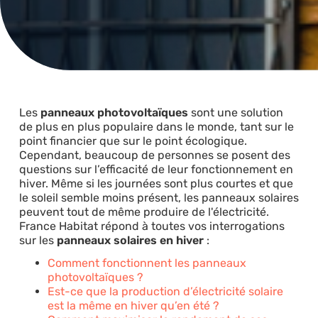
Les
panneaux photovoltaïques
sont une solution
de plus en plus populaire dans le monde, tant sur le
point financier que sur le point écologique.
Cependant, beaucoup de personnes se posent des
questions sur l’efficacité de leur fonctionnement en
hiver. Même si les journées sont plus courtes et que
le soleil semble moins présent, les panneaux solaires
peuvent tout de même produire de l'électricité.
France Habitat répond à toutes vos interrogations
sur les
panneaux solaires en hiver
:
Comment fonctionnent les panneaux
photovoltaïques ?
Est-ce que la production d’électricité solaire
est la même en hiver qu’en été ?