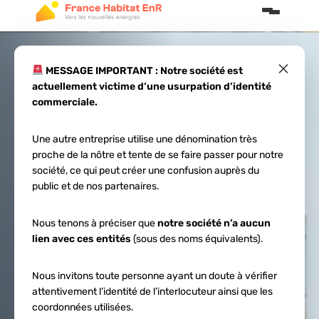
×
MESSAGE IMPORTANT : Notre société est
actuellement victime d’une usurpation d’identité
Les panneaux
commerciale.
solaires en hiver :
Une autre entreprise utilise une dénomination très
proche de la nôtre et tente de se faire passer pour notre
rendement et
société, ce qui peut créer une confusion auprès du
public et de nos partenaires.
conseils
Nous tenons à préciser que
notre société n’a aucun
lien avec ces entités
(sous des noms équivalents).
Nous invitons toute personne ayant un doute à vérifier
attentivement l’identité de l’interlocuteur ainsi que les
coordonnées utilisées.