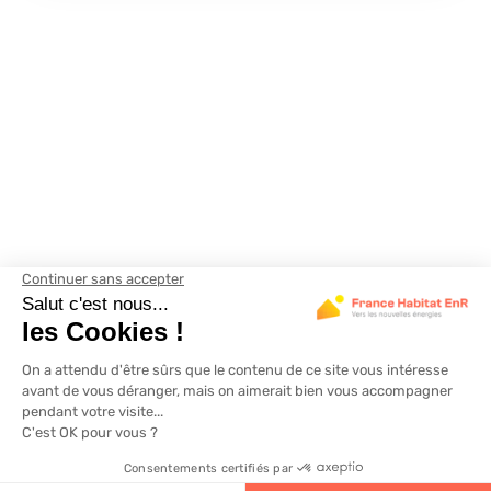
4.6
320 avis