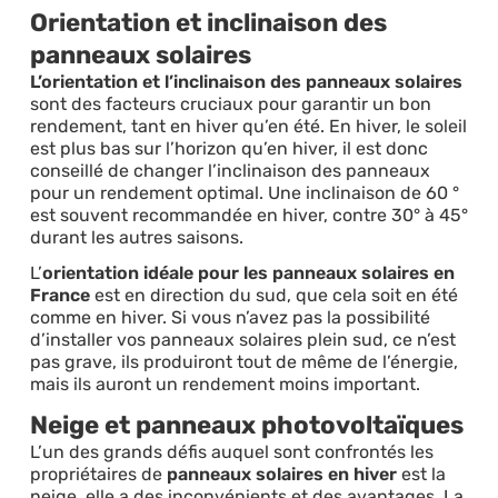
Orientation et inclinaison des
panneaux solaires
L’orientation et l’inclinaison des panneaux solaires
sont des facteurs cruciaux pour garantir un bon
rendement, tant en hiver qu’en été. En hiver, le soleil
est plus bas sur l’horizon qu’en hiver, il est donc
conseillé de changer l’inclinaison des panneaux
pour un rendement optimal. Une inclinaison de 60 °
est souvent recommandée en hiver, contre 30° à 45°
durant les autres saisons.
L’
orientation idéale pour les panneaux solaires en
France
est en direction du sud, que cela soit en été
comme en hiver. Si vous n’avez pas la possibilité
d’installer vos panneaux solaires plein sud, ce n’est
pas grave, ils produiront tout de même de l’énergie,
mais ils auront un rendement moins important.
Neige et panneaux photovoltaïques
L’un des grands défis auquel sont confrontés les
propriétaires de
panneaux solaires en hiver
est la
neige, elle a des inconvénients et des avantages. La