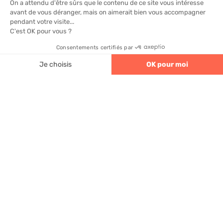
Guide pratique de
l’autoconsommation solaire
en entreprise 2026
4.6
320 avis
Découvrez comment l'autoconsommation
solaire en entreprise peut réduire vos
factures d'électricité. Suivez notre guide
pratique en 2026.
Lire la suite