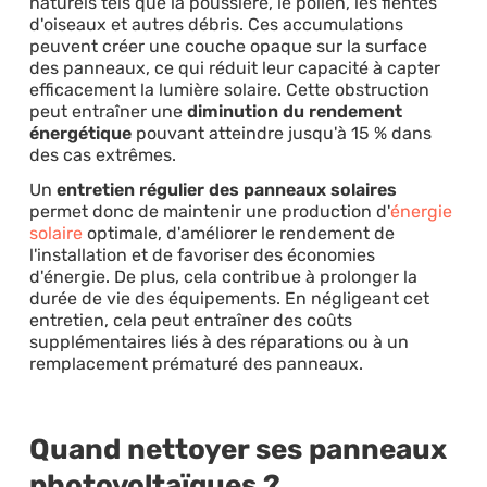
naturels tels que la poussière, le pollen, les fientes
d'oiseaux et autres débris. Ces accumulations
peuvent créer une couche opaque sur la surface
des panneaux, ce qui réduit leur capacité à capter
efficacement la lumière solaire. Cette obstruction
peut entraîner une
diminution du rendement
énergétique
pouvant atteindre jusqu'à 15 % dans
des cas extrêmes.
Un
entretien régulier des panneaux solaires
permet donc de maintenir une production d'
énergie
solaire
optimale, d'améliorer le rendement de
l'installation et de favoriser des économies
d'énergie. De plus, cela contribue à prolonger la
durée de vie des équipements. En négligeant cet
entretien, cela peut entraîner des coûts
supplémentaires liés à des réparations ou à un
remplacement prématuré des panneaux.​
Quand nettoyer ses panneaux
photovoltaïques ?