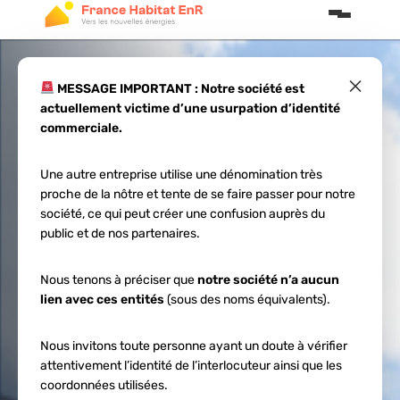
×
MESSAGE IMPORTANT : Notre société est
actuellement victime d’une usurpation d’identité
Comment
commerciale.
entretenir ses
Une autre entreprise utilise une dénomination très
proche de la nôtre et tente de se faire passer pour notre
panneaux solaires
société, ce qui peut créer une confusion auprès du
public et de nos partenaires.
?
Nous tenons à préciser que
notre société n’a aucun
lien avec ces entités
(sous des noms équivalents).
Nous invitons toute personne ayant un doute à vérifier
attentivement l’identité de l’interlocuteur ainsi que les
coordonnées utilisées.