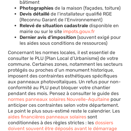
bâtiment
Photographies
de la maison (façades, toiture)
Devis détaillé
de l’installateur qualifié RGE
(Reconnu Garant de l’Environnement)
Relevé de situation cadastrale
disponible en
mairie ou sur le site
impots.gouv.fr
Dernier avis d’imposition
(souvent exigé pour
les aides sous conditions de ressources)
Concernant les normes locales, il est essentiel de
consulter le PLU (Plan Local d’Urbanisme) de votre
commune. Certaines zones, notamment les secteurs
protégés ou proches d’un monument historique,
imposent des contraintes esthétiques spécifiques
aux panneaux photovoltaïques. Un refus pour non-
conformité au PLU peut bloquer votre chantier
pendant des mois. Pensez à consulter le guide des
normes panneaux solaires Nouvelle-Aquitaine
pour
anticiper ces contraintes selon votre département.
Le point le plus sous-estimé reste le calendrier. Les
aides financières panneaux solaires
sont
conditionnées à des règles strictes : les
dossiers
doivent souvent être déposés avant le démarrage