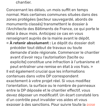
chantier.
Concernant les délais, un mois suffit en temps
normal. Mais certaines communes situées dans des
zones protégées (secteur sauvegardé, abords de
monuments classés) transmettent le dossier à
l’Architecte des Bâtiments de France, ce qui porte le
délai à deux mois. Anticipez ce cas en vous
renseignant auprès de la mairie avant le dépôt.
À retenir absolument :
Le dépôt du dossier doit
précéder tout début de travaux ou toute
demande d’aide régionale. Commencer le chantier
avant d’avoir reçu l’autorisation (tacite ou
explicite) constitue une infraction à l’urbanisme et
peut entraîner une remise en état à vos frais.
Il est également crucial que les informations
contenues dans votre DP correspondent
exactement à votre projet réel. Si vous modifiez
l’orientation, la surface ou le nombre de panneaux
entre la DP déposée et le chantier effectif, vous
devez déposer un modificatif. Un écart constaté lors
d’un contrôle peut invalider vos aides et vous
exposer à des sanctions. Pour suivre toute la
pose