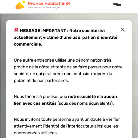
×
MESSAGE IMPORTANT : Notre société est
actuellement victime d’une usurpation d’identité
Déclaration de
commerciale.
travaux panneaux
Une autre entreprise utilise une dénomination très
proche de la nôtre et tente de se faire passer pour notre
solaires : guide
société, ce qui peut créer une confusion auprès du
public et de nos partenaires.
2026
Nous tenons à préciser que
notre société n’a aucun
lien avec ces entités
(sous des noms équivalents).
Nous invitons toute personne ayant un doute à vérifier
attentivement l’identité de l’interlocuteur ainsi que les
coordonnées utilisées.