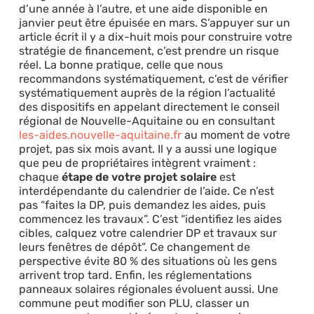
d’une année à l’autre, et une aide disponible en
janvier peut être épuisée en mars. S’appuyer sur un
article écrit il y a dix-huit mois pour construire votre
stratégie de financement, c’est prendre un risque
réel. La bonne pratique, celle que nous
recommandons systématiquement, c’est de vérifier
systématiquement auprès de la région l’actualité
des dispositifs en appelant directement le conseil
régional de Nouvelle-Aquitaine ou en consultant
les-aides.nouvelle-aquitaine.fr
au moment de votre
projet, pas six mois avant. Il y a aussi une logique
que peu de propriétaires intègrent vraiment :
chaque
étape de votre projet solaire
est
interdépendante du calendrier de l’aide. Ce n’est
pas “faites la DP, puis demandez les aides, puis
commencez les travaux”. C’est “identifiez les aides
cibles, calquez votre calendrier DP et travaux sur
leurs fenêtres de dépôt”. Ce changement de
perspective évite 80 % des situations où les gens
arrivent trop tard. Enfin, les réglementations
panneaux solaires régionales évoluent aussi. Une
commune peut modifier son PLU, classer un