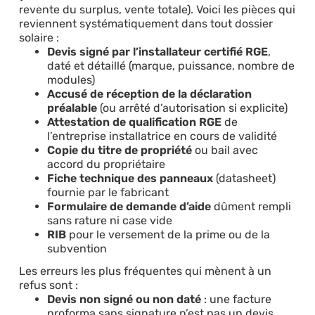
revente du surplus, vente totale). Voici les pièces qui
reviennent systématiquement dans tout dossier
solaire :
Devis signé par l’installateur certifié RGE
,
daté et détaillé (marque, puissance, nombre de
modules)
Accusé de réception de la déclaration
préalable
(ou arrêté d’autorisation si explicite)
Attestation de qualification RGE
de
l’entreprise installatrice en cours de validité
Copie du titre de propriété
ou bail avec
accord du propriétaire
Fiche technique des panneaux
(datasheet)
fournie par le fabricant
Formulaire de demande d’aide
dûment rempli
sans rature ni case vide
RIB
pour le versement de la prime ou de la
subvention
Les erreurs les plus fréquentes qui mènent à un
refus sont :
Devis non signé ou non daté
: une facture
proforma sans signature n’est pas un devis