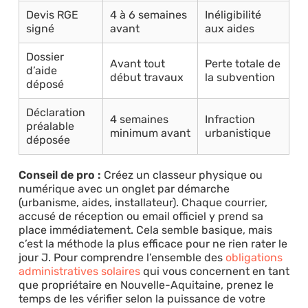
Devis RGE
4 à 6 semaines
Inéligibilité
signé
avant
aux aides
Dossier
Avant tout
Perte totale de
d’aide
début travaux
la subvention
déposé
Déclaration
4 semaines
Infraction
préalable
minimum avant
urbanistique
déposée
Conseil de pro :
Créez un classeur physique ou
numérique avec un onglet par démarche
(urbanisme, aides, installateur). Chaque courrier,
accusé de réception ou email officiel y prend sa
place immédiatement. Cela semble basique, mais
c’est la méthode la plus efficace pour ne rien rater le
jour J. Pour comprendre l’ensemble des
obligations
administratives solaires
qui vous concernent en tant
que propriétaire en Nouvelle-Aquitaine, prenez le
temps de les vérifier selon la puissance de votre