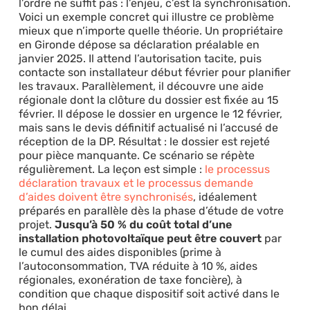
l’ordre ne suffit pas : l’enjeu, c’est la synchronisation.
Voici un exemple concret qui illustre ce problème
mieux que n’importe quelle théorie. Un propriétaire
en Gironde dépose sa déclaration préalable en
janvier 2025. Il attend l’autorisation tacite, puis
contacte son installateur début février pour planifier
les travaux. Parallèlement, il découvre une aide
régionale dont la clôture du dossier est fixée au 15
février. Il dépose le dossier en urgence le 12 février,
mais sans le devis définitif actualisé ni l’accusé de
réception de la DP. Résultat : le dossier est rejeté
pour pièce manquante. Ce scénario se répète
régulièrement. La leçon est simple :
le processus
déclaration travaux et le processus demande
d’aides doivent être synchronisés
, idéalement
préparés en parallèle dès la phase d’étude de votre
projet.
Jusqu’à 50 % du coût total d’une
installation photovoltaïque peut être couvert
par
le cumul des aides disponibles (prime à
l’autoconsommation, TVA réduite à 10 %, aides
régionales, exonération de taxe foncière), à
condition que chaque dispositif soit activé dans le
bon délai.