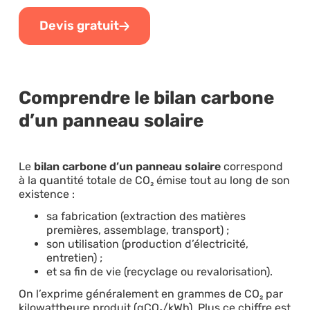
Devis gratuit
Comprendre le bilan carbone
d’un panneau solaire
Le
bilan carbone d’un panneau solaire
correspond
à la quantité totale de CO₂ émise tout au long de son
existence :
sa fabrication (extraction des matières
premières, assemblage, transport) ;
son utilisation (production d’électricité,
entretien) ;
et sa fin de vie (recyclage ou revalorisation).
On l’exprime généralement en grammes de CO₂ par
kilowattheure produit (gCO₂/kWh). Plus ce chiffre est