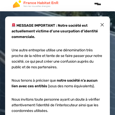
×
MESSAGE IMPORTANT : Notre société est
actuellement victime d’une usurpation d’identité
Le bilan carbone
commerciale.
des panneaux
Une autre entreprise utilise une dénomination très
proche de la nôtre et tente de se faire passer pour notre
photovoltaïques
société, ce qui peut créer une confusion auprès du
public et de nos partenaires.
Nous tenons à préciser que
notre société n’a aucun
lien avec ces entités
(sous des noms équivalents).
Nous invitons toute personne ayant un doute à vérifier
attentivement l’identité de l’interlocuteur ainsi que les
coordonnées utilisées.