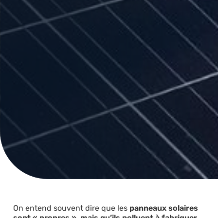
On entend souvent dire que les
panneaux solaires
sont « propres », mais qu’ils polluent à fabriquer
.