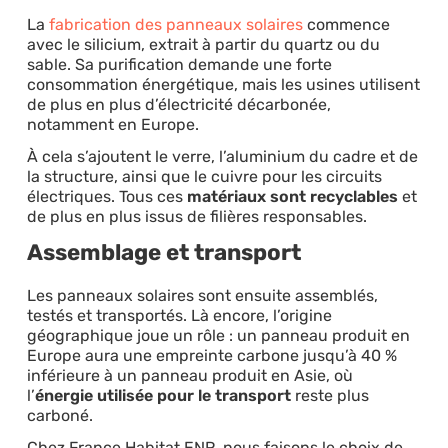
La
fabrication des panneaux solaires
commence
avec le silicium, extrait à partir du quartz ou du
sable. Sa purification demande une forte
consommation énergétique, mais les usines utilisent
de plus en plus d’électricité décarbonée,
notamment en Europe.
À cela s’ajoutent le verre, l’aluminium du cadre et de
la structure, ainsi que le cuivre pour les circuits
électriques. Tous ces
matériaux sont recyclables
et
de plus en plus issus de filières responsables.
Assemblage et transport
Les panneaux solaires sont ensuite assemblés,
testés et transportés. Là encore, l’origine
géographique joue un rôle : un panneau produit en
Europe aura une empreinte carbone jusqu’à 40 %
inférieure à un panneau produit en Asie, où
l’
énergie utilisée pour le transport
reste plus
carboné.
Chez France Habitat ENR, nous faisons le choix de