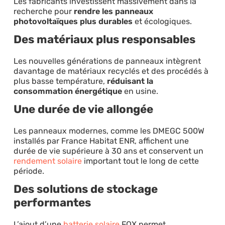
Les fabricants investissent massivement dans la
recherche pour
rendre les panneaux
photovoltaïques plus durables
et écologiques.
Des matériaux plus responsables
Les nouvelles générations de panneaux intègrent
davantage de matériaux recyclés et des procédés à
plus basse température,
réduisant la
consommation énergétique
en usine.
Une durée de vie allongée
Les panneaux modernes, comme les DMEGC 500W
installés par France Habitat ENR, affichent une
durée de vie supérieure à 30 ans et conservent un
rendement solaire
important tout le long de cette
période.
Des solutions de stockage
performantes
L’ajout d’une
batterie solaire
FOX permet