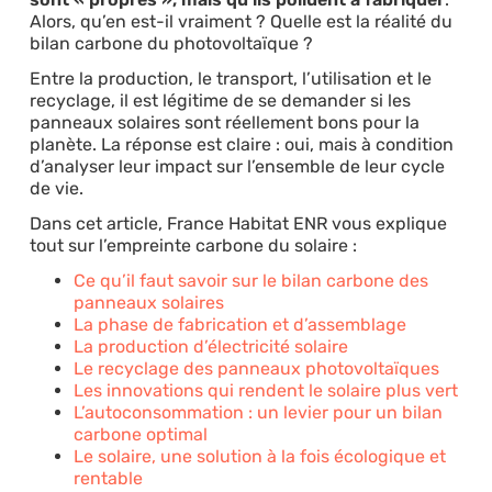
Alors, qu’en est-il vraiment ? Quelle est la réalité du
bilan carbone du photovoltaïque ?
Entre la production, le transport, l’utilisation et le
recyclage, il est légitime de se demander si les
panneaux solaires sont réellement bons pour la
planète. La réponse est claire : oui, mais à condition
d’analyser leur impact sur l’ensemble de leur cycle
de vie.
Dans cet article, France Habitat ENR vous explique
tout sur l’empreinte carbone du solaire :
Ce qu’il faut savoir sur le bilan carbone des
panneaux solaires
La phase de fabrication et d’assemblage
La production d’électricité solaire
Le recyclage des panneaux photovoltaïques
Les innovations qui rendent le solaire plus vert
L’autoconsommation : un levier pour un bilan
carbone optimal
Le solaire, une solution à la fois écologique et
rentable