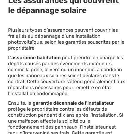
Les assurances qui couvrent
le dépannage solaire
Plusieurs types d’assurances peuvent couvrir les
frais liés au dépannage d’une installation
photovoltaïque, selon les garanties souscrites par le
propriétaire.
L’
assurance habitation
peut prendre en charge les
dégâts causés par des événements extérieurs,
comme la grêle, le vent ou un incendie, à condition
que les panneaux solaires soient déclarés dans le
contrat. Cette couverture s’étend généralement aux
réparations nécessaires pour remettre en état
l’installation endommagée.
Ensuite, la
garantie décennale de l’installateur
protège le propriétaire contre les défauts de
construction pendant dix ans après l’installation. Si
une malfaçon affecte la solidité ou le
fonctionnement des panneaux, l’installateur est
tenu d’intervenir à ses frais. Cette garantie est