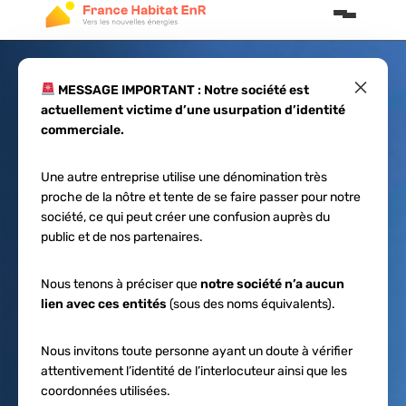
×
MESSAGE IMPORTANT : Notre société est
actuellement victime d’une usurpation d’identité
Guide complet sur
commerciale.
le dépannage de
Une autre entreprise utilise une dénomination très
proche de la nôtre et tente de se faire passer pour notre
panneaux solaires
société, ce qui peut créer une confusion auprès du
public et de nos partenaires.
Nous tenons à préciser que
notre société n’a aucun
lien avec ces entités
(sous des noms équivalents).
Nous invitons toute personne ayant un doute à vérifier
attentivement l’identité de l’interlocuteur ainsi que les
coordonnées utilisées.