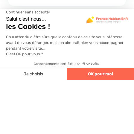
4.6
320 avis
Définition de l’énergie
renouvelable : ce qu’il faut
savoir