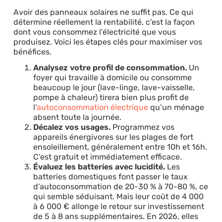
Avoir des panneaux solaires ne suffit pas. Ce qui
détermine réellement la rentabilité, c’est la façon
dont vous consommez l’électricité que vous
produisez. Voici les étapes clés pour maximiser vos
bénéfices.
Analysez votre profil de consommation.
Un
foyer qui travaille à domicile ou consomme
beaucoup le jour (lave-linge, lave-vaisselle,
pompe à chaleur) tirera bien plus profit de
l’
autoconsommation électrique
qu’un ménage
absent toute la journée.
Décalez vos usages.
Programmez vos
appareils énergivores sur les plages de fort
ensoleillement, généralement entre 10h et 16h.
C’est gratuit et immédiatement efficace.
Évaluez les batteries avec lucidité.
Les
batteries domestiques font passer le taux
d’autoconsommation de 20-30 % à 70-80 %, ce
qui semble séduisant. Mais leur coût de 4 000
à 6 000 € allonge le retour sur investissement
de 5 à 8 ans supplémentaires. En 2026, elles