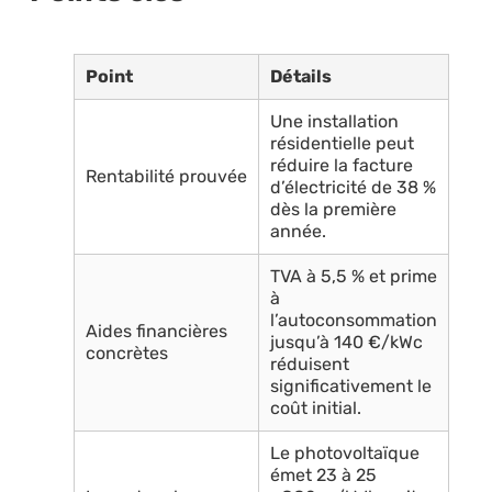
Point
Détails
Une installation
résidentielle peut
réduire la facture
Rentabilité prouvée
d’électricité de 38 %
dès la première
année.
TVA à 5,5 % et prime
à
l’autoconsommation
Aides financières
jusqu’à 140 €/kWc
concrètes
réduisent
significativement le
coût initial.
Le photovoltaïque
émet 23 à 25