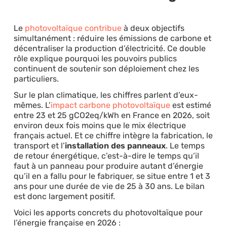
Le
photovoltaïque contribue
à deux objectifs
simultanément : réduire les émissions de carbone et
décentraliser la production d’électricité. Ce double
rôle explique pourquoi les pouvoirs publics
continuent de soutenir son déploiement chez les
particuliers.
Sur le plan climatique, les chiffres parlent d’eux-
mêmes. L’
impact carbone photovoltaïque
est estimé
entre 23 et 25 gCO2eq/kWh en France en 2026, soit
environ deux fois moins que le mix électrique
français actuel. Et ce chiffre intègre la fabrication, le
transport et l’
installation des panneaux
. Le temps
de retour énergétique, c’est-à-dire le temps qu’il
faut à un panneau pour produire autant d’énergie
qu’il en a fallu pour le fabriquer, se situe entre 1 et 3
ans pour une durée de vie de 25 à 30 ans. Le bilan
est donc largement positif.
Voici les apports concrets du photovoltaïque pour
l’énergie française en 2026 :