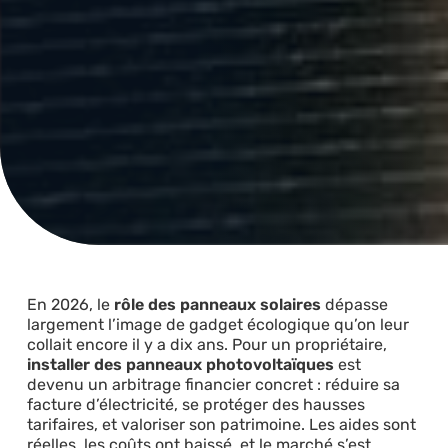
En 2026, le
rôle des panneaux solaires
dépasse
largement l’image de gadget écologique qu’on leur
collait encore il y a dix ans. Pour un propriétaire,
installer des panneaux photovoltaïques
est
devenu un arbitrage financier concret : réduire sa
facture d’électricité, se protéger des hausses
tarifaires, et valoriser son patrimoine. Les aides sont
réelles, les coûts ont baissé, et le marché s’est