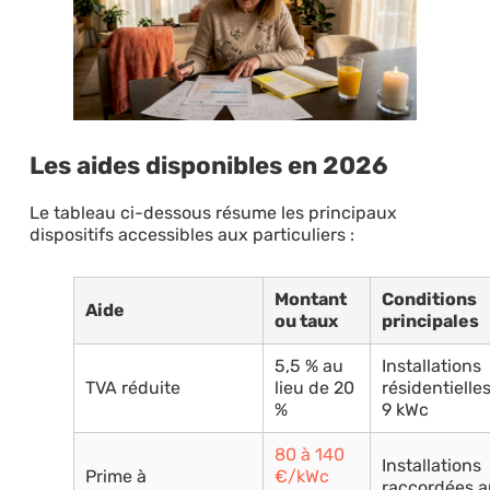
Les aides disponibles en 2026
Le tableau ci-dessous résume les principaux
dispositifs accessibles aux particuliers :
Montant
Conditions
Aide
ou taux
principales
5,5 % au
Installations
TVA réduite
lieu de 20
résidentielles
%
9 kWc
80 à 140
Installations
Prime à
€/kWc
raccordées a