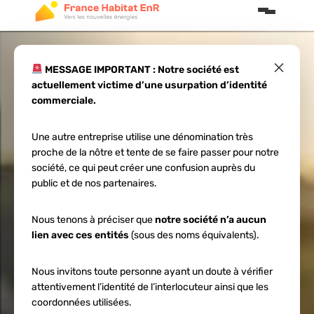
×
MESSAGE IMPORTANT : Notre société est
actuellement victime d’une usurpation d’identité
Rôle des panneaux
commerciale.
solaires en 2026 :
Une autre entreprise utilise une dénomination très
proche de la nôtre et tente de se faire passer pour notre
ce qui change
société, ce qui peut créer une confusion auprès du
public et de nos partenaires.
Nous tenons à préciser que
notre société n’a aucun
lien avec ces entités
(sous des noms équivalents).
Nous invitons toute personne ayant un doute à vérifier
attentivement l’identité de l’interlocuteur ainsi que les
coordonnées utilisées.