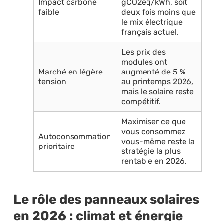
Impact carbone
gCO2eq/kWh, soit
faible
deux fois moins que
le mix électrique
français actuel.
Les prix des
modules ont
Marché en légère
augmenté de 5 %
tension
au printemps 2026,
mais le solaire reste
compétitif.
Maximiser ce que
vous consommez
Autoconsommation
vous-même reste la
prioritaire
stratégie la plus
rentable en 2026.
Le rôle des panneaux solaires
en 2026 : climat et énergie