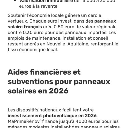
Valorisation immobilière
de 15 000 à 20 000
euros à la revente
Soutenir l’économie locale génère un cercle
vertueux. Chaque euro investi dans des
panneaux
solaire français
crée 0,80 euro de valeur régionale
contre 0,30 euro pour des panneaux importés. Les
emplois de maintenance, installation et conseil
restent ancrés en Nouvelle-Aquitaine, renforçant le
tissu économique local.
Aides financières et
subventions pour panneaux
solaires en 2026
Les dispositifs nationaux facilitent votre
investissement photovoltaïque en 2026
.
MaPrimeRénov’ finance jusqu’à 4000 euros pour les
ménages modestes installant des panneaux solaires