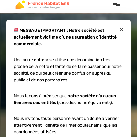
×
MESSAGE IMPORTANT : Notre société est
actuellement victime d’une usurpation d’identité
Panneaux solaires
commerciale.
français 2026 :
Une autre entreprise utilise une dénomination très
proche de la nôtre et tente de se faire passer pour notre
réduisez vos
société, ce qui peut créer une confusion auprès du
public et de nos partenaires.
factures de 70%
Nous tenons à préciser que
notre société n’a aucun
lien avec ces entités
(sous des noms équivalents).
Nous invitons toute personne ayant un doute à vérifier
attentivement l’identité de l’interlocuteur ainsi que les
coordonnées utilisées.