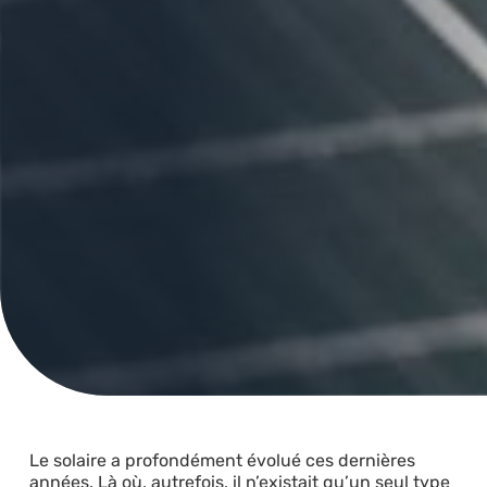
Le solaire a profondément évolué ces dernières
années. Là où, autrefois, il n’existait qu’un seul type