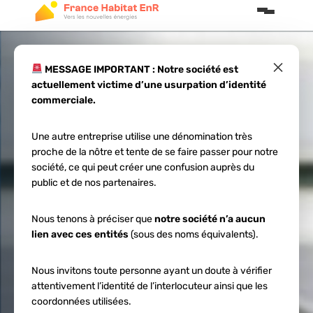
×
MESSAGE IMPORTANT : Notre société est
actuellement victime d’une usurpation d’identité
Quels sont les
commerciale.
différents types
Une autre entreprise utilise une dénomination très
proche de la nôtre et tente de se faire passer pour notre
de panneaux
société, ce qui peut créer une confusion auprès du
public et de nos partenaires.
solaires ?
Nous tenons à préciser que
notre société n’a aucun
lien avec ces entités
(sous des noms équivalents).
Nous invitons toute personne ayant un doute à vérifier
attentivement l’identité de l’interlocuteur ainsi que les
coordonnées utilisées.