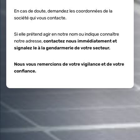
En cas de doute, demandez les coordonnées de la
société qui vous contacte.
Si elle prétend agir en notre nom ou indique connaître
notre adresse,
contactez nous immédiatement et
signalez le à la gendarmerie de votre secteur.
Nous vous remercions de votre vigilance et de votre
confiance.