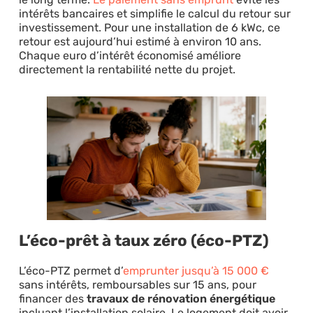
intérêts bancaires et simplifie le calcul du retour sur
investissement. Pour une installation de 6 kWc, ce
retour est aujourd’hui estimé à environ 10 ans.
Chaque euro d’intérêt économisé améliore
directement la rentabilité nette du projet.
L’éco-prêt à taux zéro (éco-PTZ)
L’éco-PTZ permet d’
emprunter jusqu’à 15 000 €
sans intérêts, remboursables sur 15 ans, pour
financer des
travaux de rénovation énergétique
incluant l’installation solaire. Le logement doit avoir