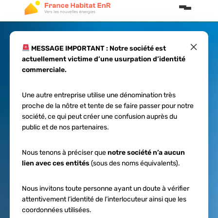
×
MESSAGE IMPORTANT : Notre société est
actuellement victime d’une usurpation d’identité
Installation solaire
commerciale.
sans crédit
Une autre entreprise utilise une dénomination très
proche de la nôtre et tente de se faire passer pour notre
bancaire en 2026
société, ce qui peut créer une confusion auprès du
public et de nos partenaires.
Nous tenons à préciser que
notre société n’a aucun
lien avec ces entités
(sous des noms équivalents).
Nous invitons toute personne ayant un doute à vérifier
attentivement l’identité de l’interlocuteur ainsi que les
coordonnées utilisées.