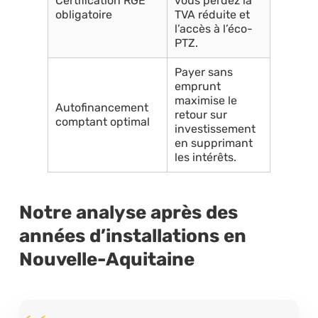
Certification RGE
vous perdez la
obligatoire
TVA réduite et
l’accès à l’éco-
PTZ.
Payer sans
emprunt
maximise le
Autofinancement
retour sur
comptant optimal
investissement
en supprimant
les intérêts.
Notre analyse après des
années d’installations en
Nouvelle-Aquitaine