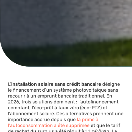
L’
installation solaire sans crédit bancaire
désigne
le financement d’un système photovoltaïque sans
recourir à un emprunt bancaire traditionnel. En
2026, trois solutions dominent : l’autofinancement
comptant, l’éco-prêt à taux zéro (éco-PTZ) et
l’abonnement solaire. Ces alternatives prennent une
importance accrue depuis que
la prime à
l’autoconsommation a été supprimée
et que le tarif
de rachat du surplus a été réduit à 1,1 c€/kWh. La