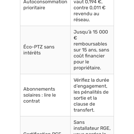
Autoconsommation
vaut 0,194 €,
prioritaire
contre 0,011 €
revendu au
réseau.
Jusqu’à 15 000
€
remboursables
Éco-PTZ sans
sur 15 ans, sans
intérêts
coût financier
pour le
propriétaire.
Vérifiez la durée
d’engagement,
Abonnements
les pénalités de
solaires : lire le
sortie et la
contrat
clause de
transfert.
Sans
installateur RGE,