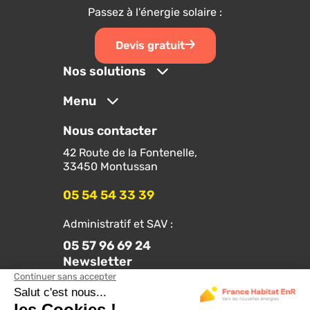
Passez à l'énergie solaire :
Devis gratuit
Nos solutions
Menu
Nous contacter
42 Route de la Fontenelle,
33450 Montussan
05 54 54 33 39
Administratif et SAV :
05 57 96 69 24
Newsletter
Suivez-nous sur les réseaux :