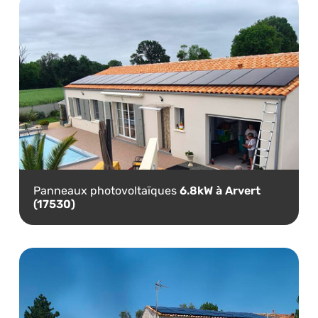
Panneaux photovoltaïques
6.8kW à Arvert
(17530)