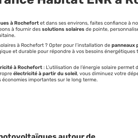
ues à Rochefort
et dans ses environs, faites confiance à no
eons à fournir des
solutions solaires
de pointe, personnalis
itaine.
laires à Rochefort ? Opter pour l’installation de
panneaux p
gique et durable pour répondre à vos besoins énergétiques t
ricité à Rochefort
: L’utilisation de l’énergie solaire permet
propre
électricité à partir du soleil
, vous diminuez votre dép
es économies importantes sur le long terme.
hotovoltaïques autour de