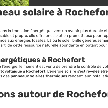
eau solaire à Rochefo
dans la transition énergétique vers un avenir plus durable 
able et propre, elle offre une solution prometteuse pour rép
ce aux énergies fossiles. Là où le soleil brille généreuse
parti de cette ressource naturelle abondante en optant pour 
nergétiques à Rochefort
e l’énergie, le moment est venu de prendre le contrôle de 
ovoltaïque à Rochefort
. L’énergie solaire s’est révélée êtr
es des
panneaux solaires thermiques
rendent leur installat
ions autour de Rochefo