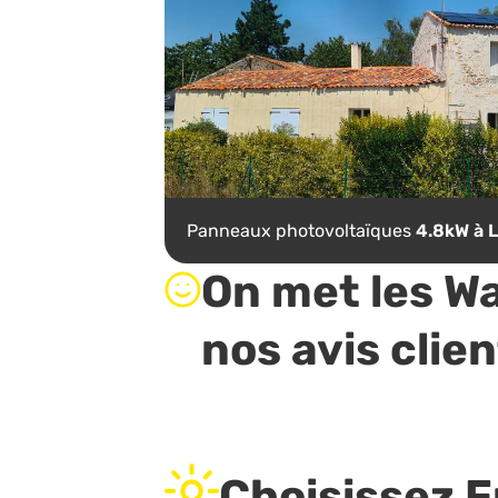
Panneaux photovoltaïques
4.8kW à L
On met les Wa
nos avis clien
Choisissez 