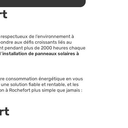
rt
et respectueux de l’environnement à
ondre aux défis croissants liés au
ment pendant plus de 2000 heures chaque
l’
installation de panneaux solaires à
votre consommation énergétique en vous
e une solution fiable et rentable, et les
ion à Rochefort plus simple que jamais :
rt