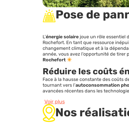
Pose de pann
L’
énergie solaire
joue un rôle essentiel 
Rochefort. En tant que ressource inépuis
changement climatique et à la dépendan
année, vous avez l’opportunité de tirer 
Rochefort
Réduire les coûts é
Face à la hausse constante des coûts d
tournant vers l’
autoconsommation phot
avancées récentes dans les technologi
Voir plus
Nos réalisat