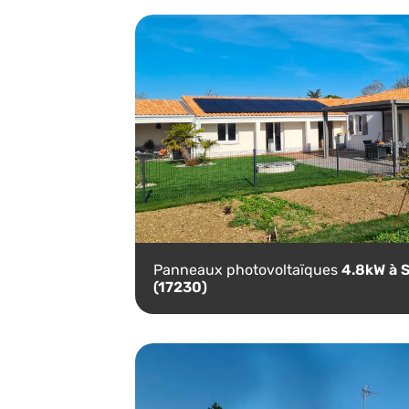
Panneaux photovoltaïques
4.8kW à S
(17230)