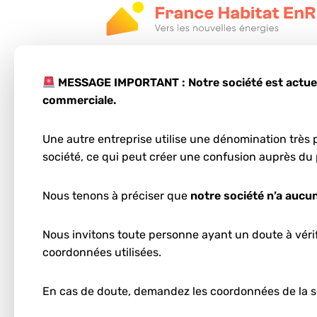
MESSAGE IMPORTANT : Notre société est actuell
commerciale.
Une autre entreprise utilise une dénomination très p
Étape 1
société, ce qui peut créer une confusion auprès du 
Votre projet pho
à Rochefort
Nous tenons à préciser que
notre société n’a aucun
Entrez votre code postal et votre ville :
Nous invitons toute personne ayant un doute à vérifi
coordonnées utilisées.
En cas de doute, demandez les coordonnées de la s