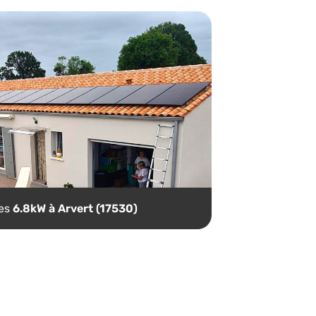
ues
6.8kW à Arvert (17530)