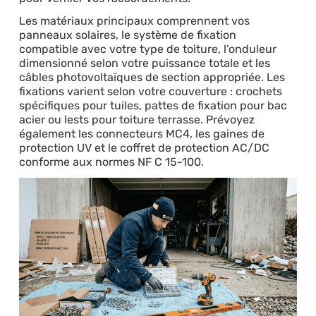
Les matériaux principaux comprennent vos
panneaux solaires, le système de fixation
compatible avec votre type de toiture, l’onduleur
dimensionné selon votre puissance totale et les
câbles photovoltaïques de section appropriée. Les
fixations varient selon votre couverture : crochets
spécifiques pour tuiles, pattes de fixation pour bac
acier ou lests pour toiture terrasse. Prévoyez
également les connecteurs MC4, les gaines de
protection UV et le coffret de protection AC/DC
conforme aux normes NF C 15-100.