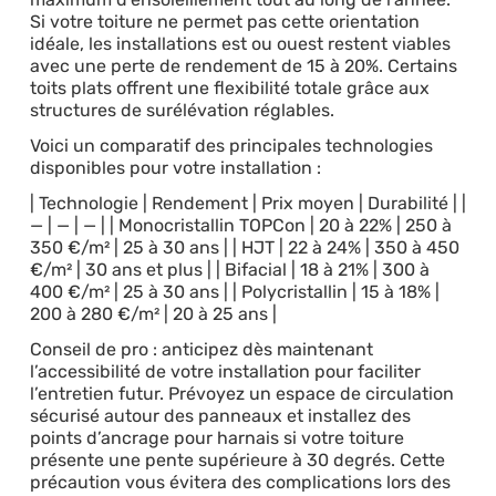
Si votre toiture ne permet pas cette orientation
idéale, les installations est ou ouest restent viables
avec une perte de rendement de 15 à 20%. Certains
toits plats offrent une flexibilité totale grâce aux
structures de surélévation réglables.
Voici un comparatif des principales technologies
disponibles pour votre installation :
| Technologie | Rendement | Prix moyen | Durabilité | |
— | — | — | | Monocristallin TOPCon | 20 à 22% | 250 à
350 €/m² | 25 à 30 ans | | HJT | 22 à 24% | 350 à 450
€/m² | 30 ans et plus | | Bifacial | 18 à 21% | 300 à
400 €/m² | 25 à 30 ans | | Polycristallin | 15 à 18% |
200 à 280 €/m² | 20 à 25 ans |
Conseil de pro : anticipez dès maintenant
l’accessibilité de votre installation pour faciliter
l’entretien futur. Prévoyez un espace de circulation
sécurisé autour des panneaux et installez des
points d’ancrage pour harnais si votre toiture
présente une pente supérieure à 30 degrés. Cette
précaution vous évitera des complications lors des