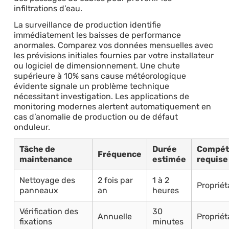
infiltrations d’eau.
La surveillance de production identifie
immédiatement les baisses de performance
anormales. Comparez vos données mensuelles avec
les prévisions initiales fournies par votre installateur
ou logiciel de dimensionnement. Une chute
supérieure à 10% sans cause météorologique
évidente signale un problème technique
nécessitant investigation. Les applications de
monitoring modernes alertent automatiquement en
cas d’anomalie de production ou de défaut
onduleur.
Tâche de
Durée
Compét
Fréquence
maintenance
estimée
requise
Nettoyage des
2 fois par
1 à 2
Propriét
panneaux
an
heures
Vérification des
30
Annuelle
Propriét
fixations
minutes