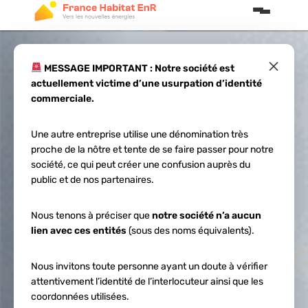
×
MESSAGE IMPORTANT : Notre société est
actuellement victime d’une usurpation d’identité
Tutoriel montage
commerciale.
panneaux solaires
Une autre entreprise utilise une dénomination très
proche de la nôtre et tente de se faire passer pour notre
: guide complet
société, ce qui peut créer une confusion auprès du
public et de nos partenaires.
2026
Nous tenons à préciser que
notre société n’a aucun
lien avec ces entités
(sous des noms équivalents).
Nous invitons toute personne ayant un doute à vérifier
attentivement l’identité de l’interlocuteur ainsi que les
coordonnées utilisées.