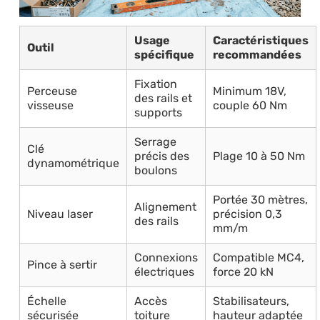
Usage
Caractéristiques
Outil
spécifique
recommandées
Fixation
Perceuse
Minimum 18V,
des rails et
visseuse
couple 60 Nm
supports
Serrage
Clé
précis des
Plage 10 à 50 Nm
dynamométrique
boulons
Portée 30 mètres,
Alignement
Niveau laser
précision 0,3
des rails
mm/m
Connexions
Compatible MC4,
Pince à sertir
électriques
force 20 kN
Échelle
Accès
Stabilisateurs,
sécurisée
toiture
hauteur adaptée