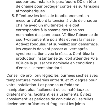
coupantes. Installez le parafoudre DC en tête
de chaîne pour protéger contre les surtensions
atmosphériques.
Effectuez les tests de fonctionnement en
mesurant d’abord la tension à vide de chaque
chaîne avec un multimètre, elle doit
correspondre à la somme des tensions
nominales des panneaux. Vérifiez l’absence de
court-circuit entre polarités et vers la masse.
Activez l’onduleur et surveillez son démarrage,
les voyants doivent passer au vert après
synchronisation avec le réseau. Contrôlez la
production instantanée qui doit atteindre 70 à
80% de la puissance nominale en conditions
d’ensoleillement standard.
Conseil de pro : privilégiez les journées sèches avec
températures modérées entre 10 et 25 degrés pour
votre installation. Les panneaux froids se
manipulent plus facilement et les matériaux se
dilatent moins, facilitant les ajustements. Évitez
absolument les périodes de canicule où les tuiles
deviennent brûlantes et fragilisent les joints