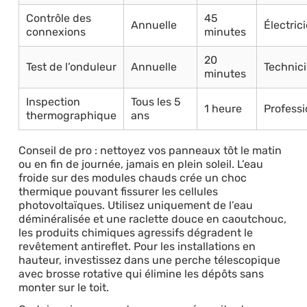
Contrôle des
45
Annuelle
Électric
connexions
minutes
20
Test de l’onduleur
Annuelle
Technic
minutes
Inspection
Tous les 5
1 heure
Professi
thermographique
ans
Conseil de pro : nettoyez vos panneaux tôt le matin
ou en fin de journée, jamais en plein soleil. L’eau
froide sur des modules chauds crée un choc
thermique pouvant fissurer les cellules
photovoltaïques. Utilisez uniquement de l’eau
déminéralisée et une raclette douce en caoutchouc,
les produits chimiques agressifs dégradent le
revêtement antireflet. Pour les installations en
hauteur, investissez dans une perche télescopique
avec brosse rotative qui élimine les dépôts sans
monter sur le toit.