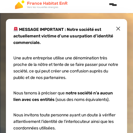
×
MESSAGE IMPORTANT : Notre société est
actuellement victime d’une usurpation d’identité
La sobriété
commerciale.
énergétique :
Une autre entreprise utilise une dénomination très
proche de la nôtre et tente de se faire passer pour notre
adopter une
société, ce qui peut créer une confusion auprès du
public et de nos partenaires.
consommation
Nous tenons à préciser que
notre société n’a aucun
lien avec ces entités
(sous des noms équivalents).
responsable
Nous invitons toute personne ayant un doute à vérifier
attentivement l’identité de l’interlocuteur ainsi que les
coordonnées utilisées.