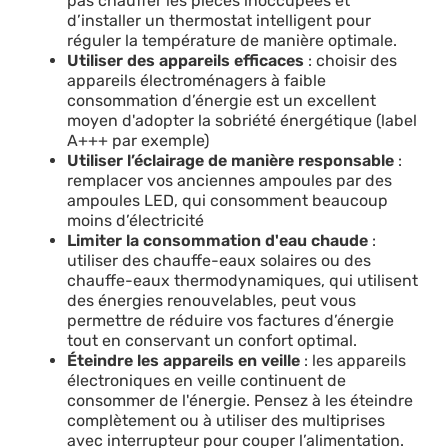
pas chauffer les pièces inoccupées et
d’installer un thermostat intelligent pour
réguler la température de manière optimale.
Utiliser des appareils efficaces
: choisir des
appareils électroménagers à faible
consommation d’énergie est un excellent
moyen d'adopter la sobriété énergétique (label
A+++ par exemple)
Utiliser l’éclairage de manière responsable
:
remplacer vos anciennes ampoules par des
ampoules LED, qui consomment beaucoup
moins d’électricité
Limiter la consommation d'eau chaude
:
utiliser des chauffe-eaux solaires ou des
chauffe-eaux thermodynamiques, qui utilisent
des énergies renouvelables, peut vous
permettre de réduire vos factures d’énergie
tout en conservant un confort optimal.
Éteindre les appareils en veille
: les appareils
électroniques en veille continuent de
consommer de l'énergie. Pensez à les éteindre
complètement ou à utiliser des multiprises
avec interrupteur pour couper l’alimentation.