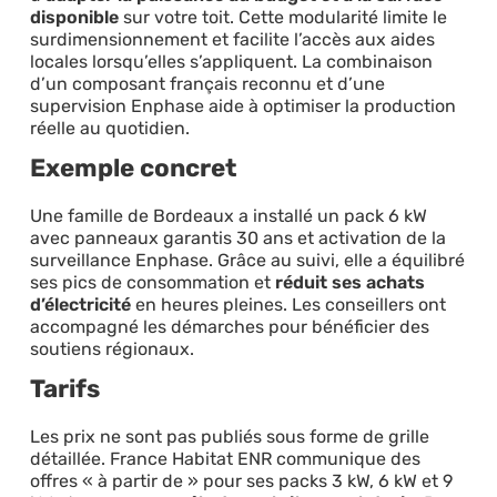
disponible
sur votre toit. Cette modularité limite le
surdimensionnement et facilite l’accès aux aides
locales lorsqu’elles s’appliquent. La combinaison
d’un composant français reconnu et d’une
supervision Enphase aide à optimiser la production
réelle au quotidien.
Exemple concret
Une famille de Bordeaux a installé un pack 6 kW
avec panneaux garantis 30 ans et activation de la
surveillance Enphase. Grâce au suivi, elle a équilibré
ses pics de consommation et
réduit ses achats
d’électricité
en heures pleines. Les conseillers ont
accompagné les démarches pour bénéficier des
soutiens régionaux.
Tarifs
Les prix ne sont pas publiés sous forme de grille
détaillée. France Habitat ENR communique des
offres « à partir de » pour ses packs 3 kW, 6 kW et 9