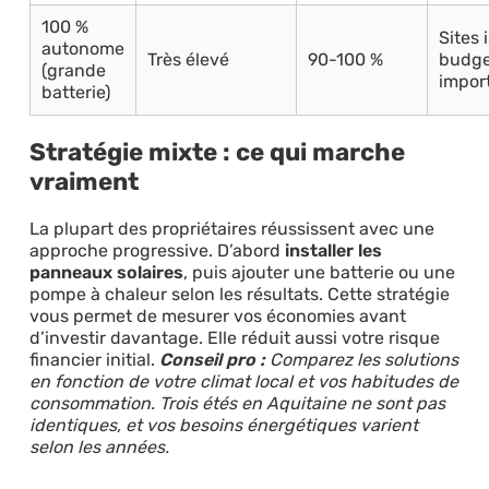
100 %
Sites 
autonome
Très élevé
90-100 %
budge
(grande
impor
batterie)
Stratégie mixte : ce qui marche
vraiment
La plupart des propriétaires réussissent avec une
approche progressive. D’abord
installer les
panneaux solaires
, puis ajouter une batterie ou une
pompe à chaleur selon les résultats. Cette stratégie
vous permet de mesurer vos économies avant
d’investir davantage. Elle réduit aussi votre risque
financier initial.
Conseil pro :
Comparez les solutions
en fonction de votre climat local et vos habitudes de
consommation. Trois étés en Aquitaine ne sont pas
identiques, et vos besoins énergétiques varient
selon les années.