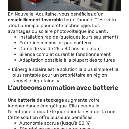
En Nouvelle-Aquitaine, vous bénéficiez d’un
ensoleillement favorable
toute l’année. C’est votre
atout principal pour cette technologie. Les
avantages du solaire photovoltaïque incluent :
Installation rapide (quelques jours seulement)
Entretien minimal et peu coûteux
Durée de vie de 25 à 30 ans minimum
Silence complet durant le fonctionnement
Adaptation possible à la plupart des toitures
L’énergie solaire est la solution la plus simple et la
plus rentable pour un propriétaire en région
Nouvelle-Aquitaine.
L’autoconsommation avec batterie
Une
batterie de stockage
augmente votre
indépendance énergétique. Elle accumule
l’électricité produite le jour pour la restituer la nuit.
Cette solution offre plusieurs bénéfices :
Autonomie accrue (jusqu’à 80 %)
Sécurité en cas de coupure réseau