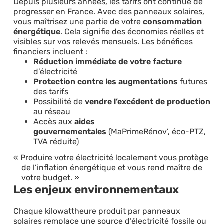
Depuis plusieurs années, les tarifs ont continué de
progresser en France. Avec des panneaux solaires,
vous maîtrisez une partie de votre
consommation
énergétique
. Cela signifie des économies réelles et
visibles sur vos relevés mensuels. Les bénéfices
financiers incluent :
Réduction immédiate de votre facture
d’électricité
Protection contre les augmentations
futures
des tarifs
Possibilité de
vendre l’excédent de production
au réseau
Accès aux
aides
gouvernementales
(MaPrimeRénov’, éco-PTZ,
TVA réduite)
Produire votre électricité localement vous protège
de l’inflation énergétique et vous rend maître de
votre budget.
Les enjeux environnementaux
Chaque kilowattheure produit par panneaux
solaires remplace une source d’électricité fossile ou