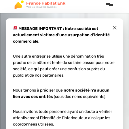
×
MESSAGE IMPORTANT : Notre société est
actuellement victime d’une usurpation d’identité
Passer en site
commerciale.
isolé en nouvelle-
Une autre entreprise utilise une dénomination très
proche de la nôtre et tente de se faire passer pour notre
aquitaine : guide
société, ce qui peut créer une confusion auprès du
public et de nos partenaires.
2026
Nous tenons à préciser que
notre société n’a aucun
lien avec ces entités
(sous des noms équivalents).
Nous invitons toute personne ayant un doute à vérifier
attentivement l’identité de l’interlocuteur ainsi que les
coordonnées utilisées.