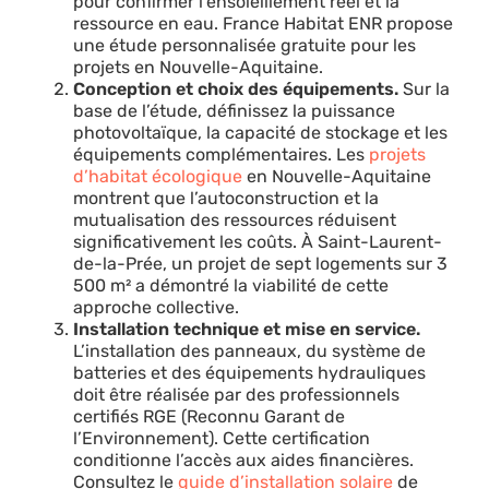
pour confirmer l’ensoleillement réel et la
ressource en eau. France Habitat ENR propose
une étude personnalisée gratuite pour les
projets en Nouvelle-Aquitaine.
Conception et choix des équipements.
Sur la
base de l’étude, définissez la puissance
photovoltaïque, la capacité de stockage et les
équipements complémentaires. Les
projets
d’habitat écologique
en Nouvelle-Aquitaine
montrent que l’autoconstruction et la
mutualisation des ressources réduisent
significativement les coûts. À Saint-Laurent-
de-la-Prée, un projet de sept logements sur 3
500 m² a démontré la viabilité de cette
approche collective.
Installation technique et mise en service.
L’installation des panneaux, du système de
batteries et des équipements hydrauliques
doit être réalisée par des professionnels
certifiés RGE (Reconnu Garant de
l’Environnement). Cette certification
conditionne l’accès aux aides financières.
Consultez le
guide d’installation solaire
de