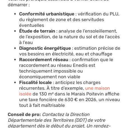
démarrer :
Conformité urbanistique
: vérification du PLU,
du règlement de zone et des servitudes
éventuelles
Étude de terrain
: analyse de l’ensoleillement,
de l’exposition, de la nature du sol et de l’accès
à l’eau
Diagnostic énergétique
: estimation précise de
vos besoins en électricité, eau et chauffage
Raccordement réseau
: confirmation que le
raccordement au réseau Enedis est
techniquement impossible ou
économiquement non viable
Fiscalité locale
: anticipez les charges
récurrentes. À titre d’exemple,
une maison
isolée
de 130 m² dans le Marais Poitevin affiche
une taxe foncière de 630 € en 2026, un niveau
tout à fait maîtrisable
Conseil de pro:
Contactez la Direction
Départementale des Territoires (DDT) de votre
département dès le début du projet. Un rendez-