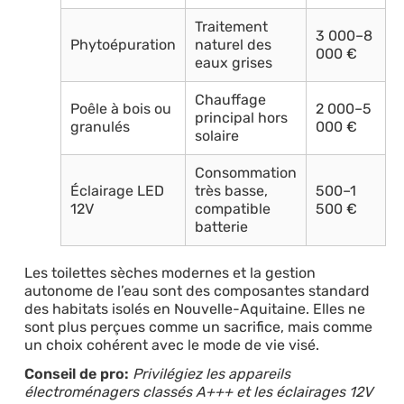
Traitement
3 000–8
Phytoépuration
naturel des
000 €
eaux grises
Chauffage
Poêle à bois ou
2 000–5
principal hors
granulés
000 €
solaire
Consommation
Éclairage LED
très basse,
500–1
12V
compatible
500 €
batterie
Les toilettes sèches modernes et la gestion
autonome de l’eau sont des composantes standard
des habitats isolés en Nouvelle-Aquitaine. Elles ne
sont plus perçues comme un sacrifice, mais comme
un choix cohérent avec le mode de vie visé.
Conseil de pro:
Privilégiez les appareils
électroménagers classés A+++ et les éclairages 12V