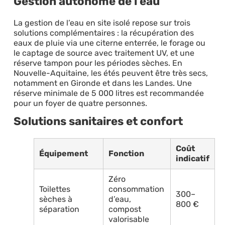
Gestion autonome de l’eau
La gestion de l’eau en site isolé repose sur trois
solutions complémentaires : la récupération des
eaux de pluie via une citerne enterrée, le forage ou
le captage de source avec traitement UV, et une
réserve tampon pour les périodes sèches. En
Nouvelle-Aquitaine, les étés peuvent être très secs,
notamment en Gironde et dans les Landes. Une
réserve minimale de 5 000 litres est recommandée
pour un foyer de quatre personnes.
Solutions sanitaires et confort
Coût
Équipement
Fonction
indicatif
Zéro
Toilettes
consommation
300–
sèches à
d’eau,
800 €
séparation
compost
valorisable