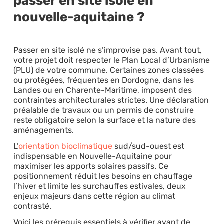
passer en site isolé en
nouvelle-aquitaine ?
Passer en site isolé ne s’improvise pas. Avant tout,
votre projet doit respecter le Plan Local d’Urbanisme
(PLU) de votre commune. Certaines zones classées
ou protégées, fréquentes en Dordogne, dans les
Landes ou en Charente-Maritime, imposent des
contraintes architecturales strictes. Une déclaration
préalable de travaux ou un permis de construire
reste obligatoire selon la surface et la nature des
aménagements.
L’
orientation bioclimatique
sud/sud-ouest est
indispensable en Nouvelle-Aquitaine pour
maximiser les apports solaires passifs. Ce
positionnement réduit les besoins en chauffage
l’hiver et limite les surchauffes estivales, deux
enjeux majeurs dans cette région au climat
contrasté.
Voici les prérequis essentiels à vérifier avant de