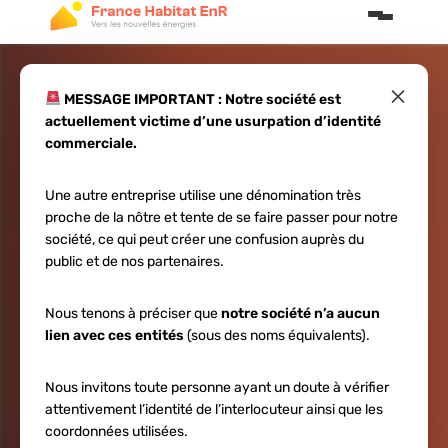
×
MESSAGE IMPORTANT : Notre société est
actuellement victime d’une usurpation d’identité
Installer une
commerciale.
batterie solaire
Une autre entreprise utilise une dénomination très
proche de la nôtre et tente de se faire passer pour notre
sur installation
société, ce qui peut créer une confusion auprès du
public et de nos partenaires.
existante
Nous tenons à préciser que
notre société n’a aucun
lien avec ces entités
(sous des noms équivalents).
Nous invitons toute personne ayant un doute à vérifier
attentivement l’identité de l’interlocuteur ainsi que les
coordonnées utilisées.