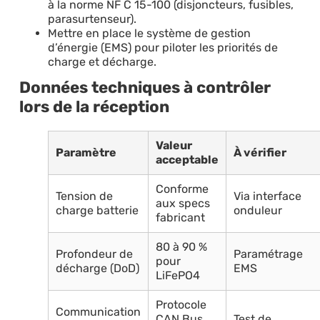
à la norme NF C 15-100 (disjoncteurs, fusibles,
parasurtenseur).
Mettre en place le système de gestion
d’énergie (EMS) pour piloter les priorités de
charge et décharge.
Données techniques à contrôler
lors de la réception
Valeur
Paramètre
À vérifier
acceptable
Conforme
Tension de
Via interface
aux specs
charge batterie
onduleur
fabricant
80 à 90 %
Profondeur de
Paramétrage
pour
décharge (DoD)
EMS
LiFePO4
Protocole
Communication
CAN Bus
Test de