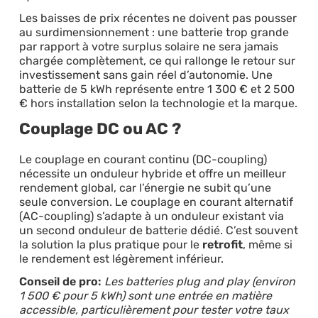
Les baisses de prix récentes ne doivent pas pousser
au surdimensionnement : une batterie trop grande
par rapport à votre surplus solaire ne sera jamais
chargée complètement, ce qui rallonge le retour sur
investissement sans gain réel d’autonomie. Une
batterie de 5 kWh représente entre 1 300 € et 2 500
€ hors installation selon la technologie et la marque.
Couplage DC ou AC ?
Le couplage en courant continu (DC-coupling)
nécessite un onduleur hybride et offre un meilleur
rendement global, car l’énergie ne subit qu’une
seule conversion. Le couplage en courant alternatif
(AC-coupling) s’adapte à un onduleur existant via
un second onduleur de batterie dédié. C’est souvent
la solution la plus pratique pour le
retrofit
, même si
le rendement est légèrement inférieur.
Conseil de pro:
Les batteries plug and play (environ
1 500 € pour 5 kWh) sont une entrée en matière
accessible, particulièrement pour tester votre taux