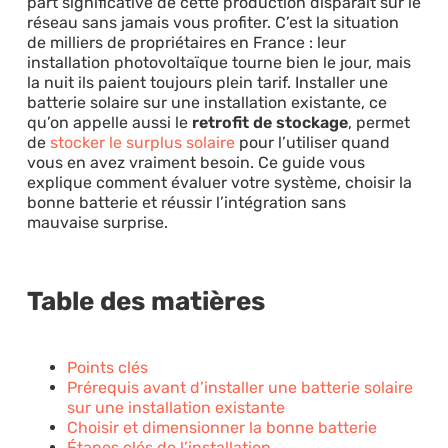
part significative de cette production disparaît sur le
réseau sans jamais vous profiter. C’est la situation
de milliers de propriétaires en France : leur
installation photovoltaïque tourne bien le jour, mais
la nuit ils paient toujours plein tarif. Installer une
batterie solaire sur une installation existante, ce
qu’on appelle aussi le
retrofit de stockage
, permet
de
stocker le surplus solaire
pour l’utiliser quand
vous en avez vraiment besoin. Ce guide vous
explique comment évaluer votre système, choisir la
bonne batterie et réussir l’intégration sans
mauvaise surprise.
Table des matières
Points clés
Prérequis avant d’installer une batterie solaire
sur une installation existante
Choisir et dimensionner la bonne batterie
Étapes clés de l’installation