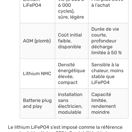
LiFePO4
6 000
à l’achat
cycles),
sûre, légère
Durée de vie
Coût initial
courte,
AGM (plomb)
faible,
profondeur
disponible
décharge
limitée à 50 %
Densité
Sensible à la
énergétique
chaleur, moins
Lithium NMC
élevée,
stable que
compact
LiFePO4
Installation
Capacité
Batterie plug
sans
limitée,
and play
électricien,
rendement
modulable
moindre
Le lithium LiFePO4 s’est imposé comme la référence