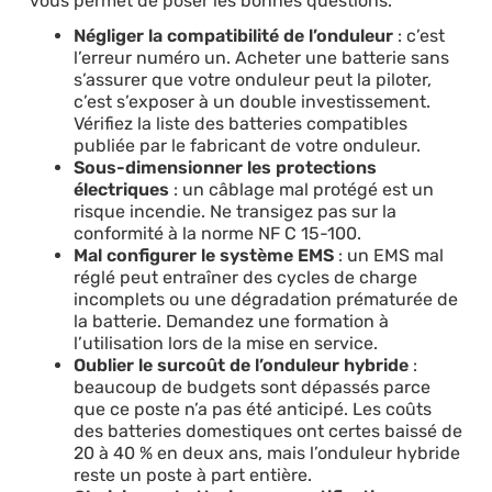
vous permet de poser les bonnes questions.
Négliger la compatibilité de l’onduleur
: c’est
l’erreur numéro un. Acheter une batterie sans
s’assurer que votre onduleur peut la piloter,
c’est s’exposer à un double investissement.
Vérifiez la liste des batteries compatibles
publiée par le fabricant de votre onduleur.
Sous-dimensionner les protections
électriques
: un câblage mal protégé est un
risque incendie. Ne transigez pas sur la
conformité à la norme NF C 15-100.
Mal configurer le système EMS
: un EMS mal
réglé peut entraîner des cycles de charge
incomplets ou une dégradation prématurée de
la batterie. Demandez une formation à
l’utilisation lors de la mise en service.
Oublier le surcoût de l’onduleur hybride
:
beaucoup de budgets sont dépassés parce
que ce poste n’a pas été anticipé. Les coûts
des batteries domestiques ont certes baissé de
20 à 40 % en deux ans, mais l’onduleur hybride
reste un poste à part entière.