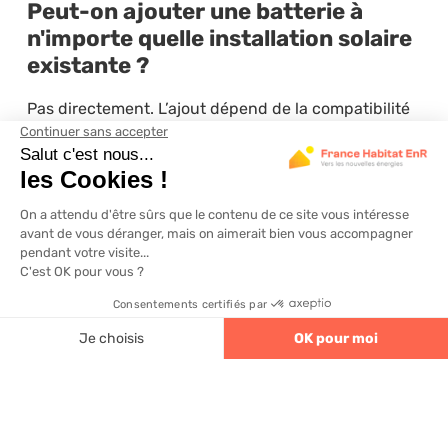
Peut-on ajouter une batterie à
n'importe quelle installation solaire
existante ?
Pas directement. L’ajout dépend de la compatibilité
de votre onduleur actuel. Si celui-ci n’est pas
hybride, il faudra le remplacer ou ajouter un
onduleur de batterie dédié (couplage AC).
Quel est le coût moyen pour
installer une batterie sur une
installation existante ?
Le budget total varie entre 4 000 € et 8 000 € selon
4.6
320 avis
la capacité de la batterie, la nécessité ou non de
changer l’onduleur, et le coût de la pose. Une
batterie de 5 kWh seule coûte entre 1 300 € et 2 500
€ hors installation.
Faut-il une déclaration
administrative pour ajouter une