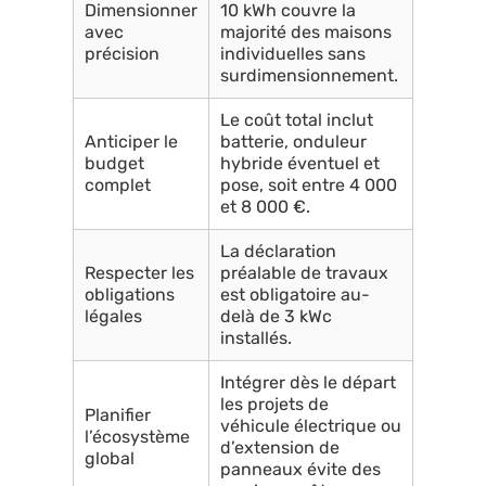
Dimensionner
10 kWh couvre la
avec
majorité des maisons
précision
individuelles sans
surdimensionnement.
Le coût total inclut
Anticiper le
batterie, onduleur
budget
hybride éventuel et
complet
pose, soit entre 4 000
et 8 000 €.
La déclaration
Respecter les
préalable de travaux
obligations
est obligatoire au-
légales
delà de 3 kWc
installés.
Intégrer dès le départ
les projets de
Planifier
véhicule électrique ou
l’écosystème
d’extension de
global
panneaux évite des