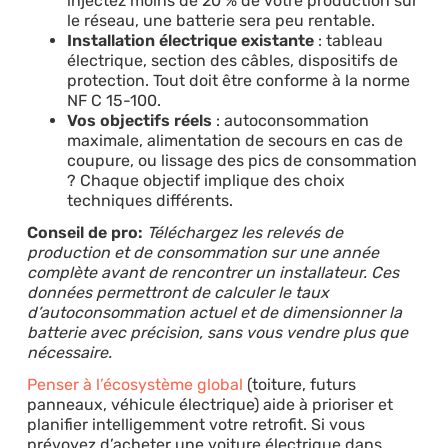
injectez moins de 20 % de votre production sur
le réseau, une batterie sera peu rentable.
Installation électrique existante
: tableau
électrique, section des câbles, dispositifs de
protection. Tout doit être conforme à la norme
NF C 15-100.
Vos objectifs réels
: autoconsommation
maximale, alimentation de secours en cas de
coupure, ou lissage des pics de consommation
? Chaque objectif implique des choix
techniques différents.
Conseil de pro:
Téléchargez les relevés de
production et de consommation sur une année
complète avant de rencontrer un installateur. Ces
données permettront de calculer le taux
d’autoconsommation actuel et de dimensionner la
batterie avec précision, sans vous vendre plus que
nécessaire.
Penser à l’écosystème global
(toiture, futurs
panneaux, véhicule électrique) aide à prioriser et
planifier intelligemment votre retrofit. Si vous
prévoyez d’acheter une voiture électrique dans