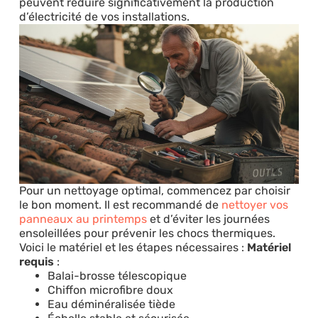
peuvent réduire significativement la production
d’électricité de vos installations.
Pour un nettoyage optimal, commencez par choisir
le bon moment. Il est recommandé de
nettoyer vos
panneaux au printemps
et d’éviter les journées
ensoleillées pour prévenir les chocs thermiques.
Voici le matériel et les étapes nécessaires :
Matériel
requis
:
Balai-brosse télescopique
Chiffon microfibre doux
Eau déminéralisée tiède