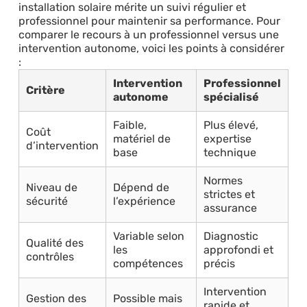
installation solaire mérite un suivi régulier et
professionnel pour maintenir sa performance. Pour
comparer le recours à un professionnel versus une
intervention autonome, voici les points à considérer
:
Intervention
Professionnel
Critère
autonome
spécialisé
Faible,
Plus élevé,
Coût
matériel de
expertise
d’intervention
base
technique
Normes
Niveau de
Dépend de
strictes et
sécurité
l’expérience
assurance
Variable selon
Diagnostic
Qualité des
les
approfondi et
contrôles
compétences
précis
Intervention
Gestion des
Possible mais
rapide et