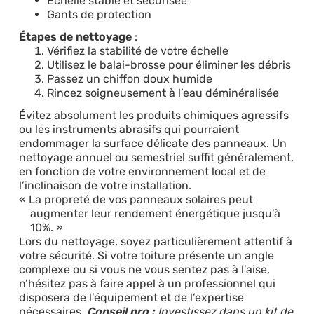
Échelle stable et sécurisée
Gants de protection
Étapes de nettoyage
:
Vérifiez la stabilité de votre échelle
Utilisez le balai-brosse pour éliminer les débris
Passez un chiffon doux humide
Rincez soigneusement à l’eau déminéralisée
Évitez absolument les produits chimiques agressifs
ou les instruments abrasifs qui pourraient
endommager la surface délicate des panneaux. Un
nettoyage annuel ou semestriel suffit généralement,
en fonction de votre environnement local et de
l’inclinaison de votre installation.
La propreté de vos panneaux solaires peut
augmenter leur rendement énergétique jusqu’à
10%.
Lors du nettoyage, soyez particulièrement attentif à
votre sécurité. Si votre toiture présente un angle
complexe ou si vous ne vous sentez pas à l’aise,
n’hésitez pas à faire appel à un professionnel qui
disposera de l’équipement et de l’expertise
nécessaires.
Conseil pro :
Investissez dans un kit de