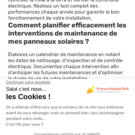
électrique. Réalisez un test complet des
performances chaque année pour garantir le bon
fonctionnement de votre installation.
Comment planifier efficacement les
interventions de maintenance de
mes panneaux solaires ?
Élaborez un calendrier de maintenance en notant
les dates de nettoyage, d’inspection et de contrôle
électrique. Documentez chaque intervention afin
d’anticiper les futures maintenances et d’optimiser
la durée de vie de votre installation.
Que faire si je constate une baisse
significative de performance de
mes panneaux solaires ?
Si vous constatez une baisse de performance
supérieure à 5 %, il est crucial de réaliser une
enquête approfondie pour identifier les causes.
Agissez rapidement en vérifiant les courbes de