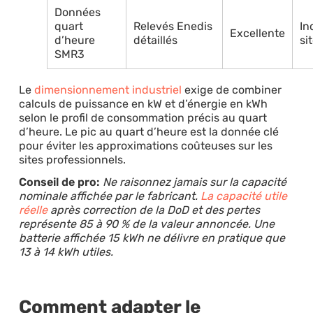
Données
quart
Relevés Enedis
In
Excellente
d’heure
détaillés
si
SMR3
Le
dimensionnement industriel
exige de combiner
calculs de puissance en kW et d’énergie en kWh
selon le profil de consommation précis au quart
d’heure. Le pic au quart d’heure est la donnée clé
pour éviter les approximations coûteuses sur les
sites professionnels.
Conseil de pro:
Ne raisonnez jamais sur la capacité
nominale affichée par le fabricant.
La capacité utile
réelle
après correction de la DoD et des pertes
représente 85 à 90 % de la valeur annoncée. Une
batterie affichée 15 kWh ne délivre en pratique que
13 à 14 kWh utiles.
Comment adapter le