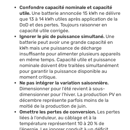
Confondre capacité nominale et capacité
utile.
Une batterie annoncée 15 kWh ne délivre
que 13 à 14 kWh utiles après application de la
DoD et des pertes. Toujours raisonner en
capacité utile corrigée.
Ignorer le pic de puissance simultané.
Une
batterie peut avoir une grande capacité en
kWh mais une puissance de décharge
insuffisante pour alimenter plusieurs appareils
en même temps. Capacité utile et puissance
nominale doivent être traitées simultanément
pour garantir la puissance disponible au
moment critique.
Ne pas intégrer la variation saisonnière.
Dimensionner pour l’été revient à sous-
dimensionner pour l’hiver. La production PV en
décembre représente parfois moins de la
moitié de la production de juin.
Omettre les pertes de conversion.
Les pertes
liées à l’onduleur, au câblage et à la
température représentent 10 à 20 % de
l’énergie. Les ignorer conduit à un déficit