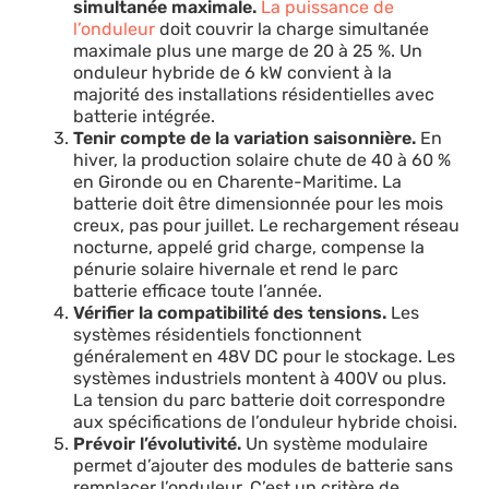
simultanée maximale.
La puissance de
l’onduleur
doit couvrir la charge simultanée
maximale plus une marge de 20 à 25 %. Un
onduleur hybride de 6 kW convient à la
majorité des installations résidentielles avec
batterie intégrée.
Tenir compte de la variation saisonnière.
En
hiver, la production solaire chute de 40 à 60 %
en Gironde ou en Charente-Maritime. La
batterie doit être dimensionnée pour les mois
creux, pas pour juillet. Le rechargement réseau
nocturne, appelé grid charge, compense la
pénurie solaire hivernale et rend le parc
batterie efficace toute l’année.
Vérifier la compatibilité des tensions.
Les
systèmes résidentiels fonctionnent
généralement en 48V DC pour le stockage. Les
systèmes industriels montent à 400V ou plus.
La tension du parc batterie doit correspondre
aux spécifications de l’onduleur hybride choisi.
Prévoir l’évolutivité.
Un système modulaire
permet d’ajouter des modules de batterie sans
remplacer l’onduleur. C’est un critère de