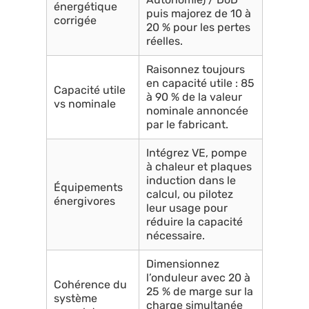
énergétique
puis majorez de 10 à
corrigée
20 % pour les pertes
réelles.
Raisonnez toujours
en capacité utile : 85
Capacité utile
à 90 % de la valeur
vs nominale
nominale annoncée
par le fabricant.
Intégrez VE, pompe
à chaleur et plaques
induction dans le
Équipements
calcul, ou pilotez
énergivores
leur usage pour
réduire la capacité
nécessaire.
Dimensionnez
l’onduleur avec 20 à
Cohérence du
25 % de marge sur la
système
charge simultanée