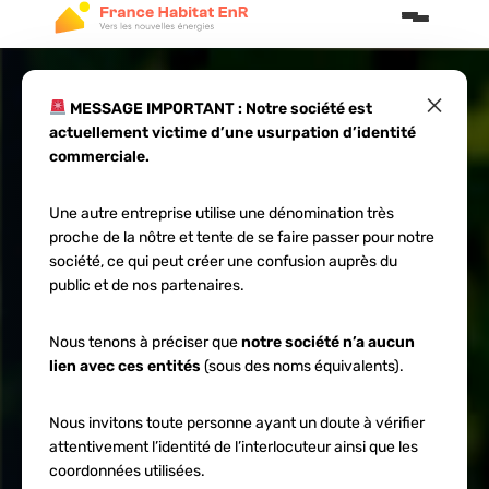
×
MESSAGE IMPORTANT : Notre société est
actuellement victime d’une usurpation d’identité
Dimensionnement
commerciale.
parc batterie
Une autre entreprise utilise une dénomination très
proche de la nôtre et tente de se faire passer pour notre
solaire : guide
société, ce qui peut créer une confusion auprès du
public et de nos partenaires.
2026
Nous tenons à préciser que
notre société n’a aucun
lien avec ces entités
(sous des noms équivalents).
Nous invitons toute personne ayant un doute à vérifier
attentivement l’identité de l’interlocuteur ainsi que les
coordonnées utilisées.