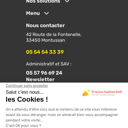
Nos solutions
Menu
Nous contacter
42 Route de la Fontenelle,
33450 Montussan
05 54 54 33 39
Administratif et SAV :
05 57 96 69 24
Newsletter
Suivez-nous sur les réseaux :
Nos solutions pour les professionnels :
franceprosolaire.fr