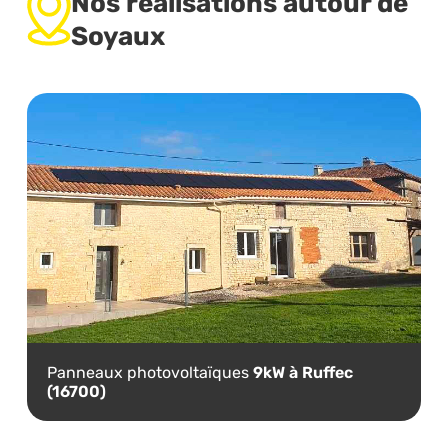
Nos réalisations autour de
Soyaux
Panneaux photovoltaïques
9kW à Ruffec
(16700)