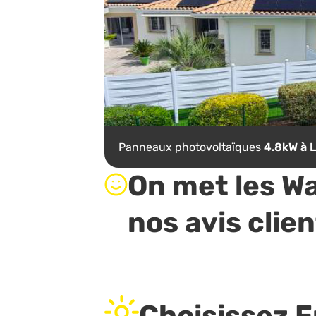
Panneaux photovoltaïques
4.8kW à 
On met les Wa
nos avis clien
Choisissez F