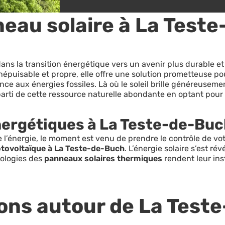
eau solaire à La Test
dans la transition énergétique vers un avenir plus durable 
épuisable et propre, elle offre une solution prometteuse pou
ce aux énergies fossiles. Là où le soleil brille généreuse
parti de cette ressource naturelle abondante en optant pour 
nergétiques à La Teste-de-Bu
e l’énergie, le moment est venu de prendre le contrôle de 
ovoltaïque à La Teste-de-Buch
. L’énergie solaire s’est ré
nologies des
panneaux solaires thermiques
rendent leur ins
ions autour de La Test