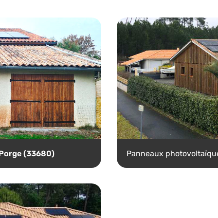
 Porge (33680)
Panneaux photovoltaïq