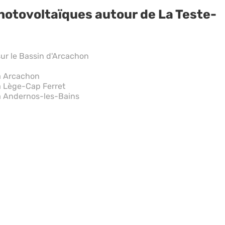
hotovoltaïques autour de La Teste-
ur le Bassin d'Arcachon
à Arcachon
à Lège-Cap Ferret
à Andernos-les-Bains