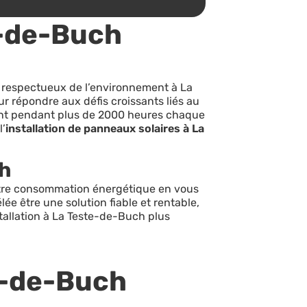
e-de-Buch
et respectueux de l’environnement à La
r répondre aux défis croissants liés au
ment pendant plus de 2000 heures chaque
l’
installation de panneaux solaires à La
ch
votre consommation énergétique en vous
vélée être une solution fiable et rentable,
tallation à La Teste-de-Buch plus
e-de-Buch