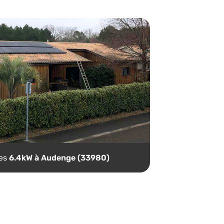
ues
6.4kW à Audenge (33980)