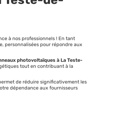
nce à nos professionnels ! En tant
e, personnalisées pour répondre aux
nneaux photovoltaïques à La Teste-
étiques tout en contribuant à la
e permet de réduire significativement les
votre dépendance aux fournisseurs