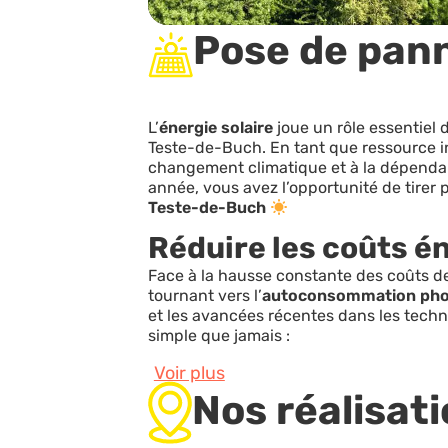
Pose de pann
L’
énergie solaire
joue un rôle essentiel 
Teste-de-Buch. En tant que ressource in
changement climatique et à la dépendan
année, vous avez l’opportunité de tirer 
Teste-de-Buch
Réduire les coûts é
Face à la hausse constante des coûts d
tournant vers l’
autoconsommation phot
et les avancées récentes dans les tech
simple que jamais :
Voir plus
Nos réalisat