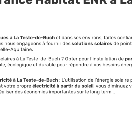
ques à La Teste-de-Buch
et dans ses environs, faites confia
us nous engageons à fournir des
solutions solaires
de point
elle-Aquitaine.
olaires à La Teste-de-Buch ? Opter pour l’installation de
pa
le, écologique et durable pour répondre à vos besoins énerg
ricité à La Teste-de-Buch
: L’utilisation de l’énergie solair
nt votre propre
électricité à partir du soleil
, vous diminuez 
éaliser des économies importantes sur le long term...