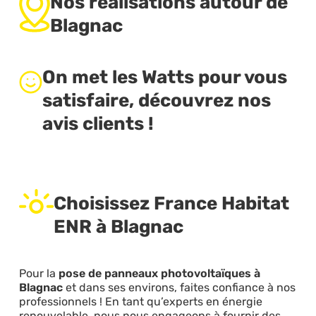
Nos réalisations autour de
Blagnac
On met les Watts pour vous
satisfaire, découvrez nos
avis clients !
Choisissez France Habitat
ENR à Blagnac
Pour la
pose de panneaux photovoltaïques à
Blagnac
et dans ses environs, faites confiance à nos
professionnels ! En tant qu’experts en énergie
renouvelable, nous nous engageons à fournir des