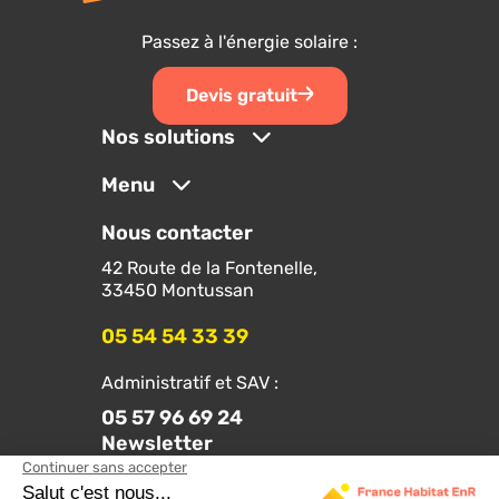
Passez à l'énergie solaire :
Devis gratuit
Nos solutions
Menu
Nous contacter
42 Route de la Fontenelle,
33450 Montussan
05 54 54 33 39
Administratif et SAV :
05 57 96 69 24
Newsletter
Suivez-nous sur les réseaux :