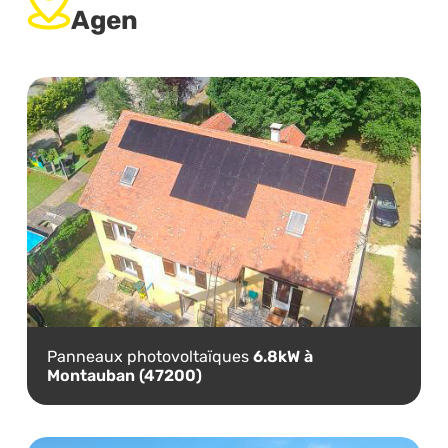
Agen
Panneaux photovoltaïques
6.8kW à
Montauban (47200)