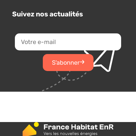
Suivez nos actualités