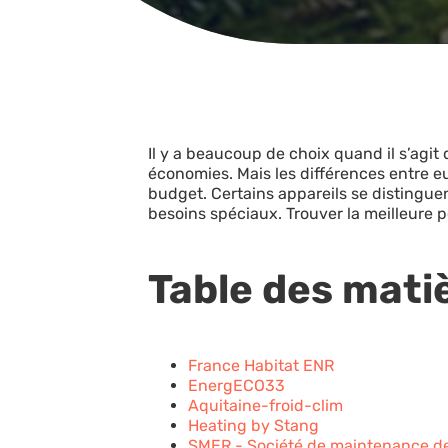
Il y a beaucoup de choix quand il s’agi
économies. Mais les différences entre e
budget. Certains appareils se distinguen
besoins spéciaux. Trouver la meilleure
Table des mati
France Habitat ENR
EnergECO33
Aquitaine-froid-clim
Heating by Stang
SMER - Société de maintenance de