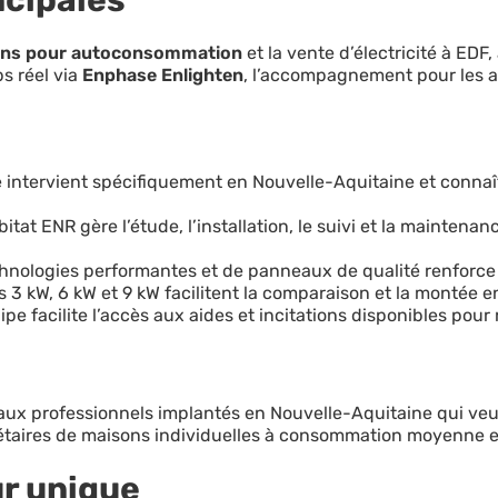
ons pour autoconsommation
et la vente d’électricité à ED
ps réel via
Enphase Enlighten
, l’accompagnement pour les ai
e intervient spécifiquement en Nouvelle-Aquitaine et connaît
tat ENR gère l’étude, l’installation, le suivi et la maintena
nologies performantes et de panneaux de qualité renforce la 
 3 kW, 6 kW et 9 kW facilitent la comparaison et la montée e
ipe facilite l’accès aux aides et incitations disponibles pour r
 aux professionnels implantés en Nouvelle-Aquitaine qui veule
étaires de maisons individuelles à consommation moyenne et 
ur unique