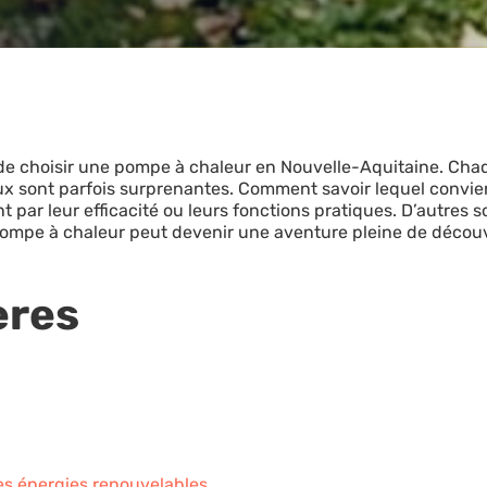
t de choisir une pompe à chaleur en Nouvelle-Aquitaine. Ch
ux sont parfois surprenantes. Comment savoir lequel convie
t par leur efficacité ou leurs fonctions pratiques. D’autres 
 pompe à chaleur peut devenir une aventure pleine de décou
ères
s énergies renouvelables