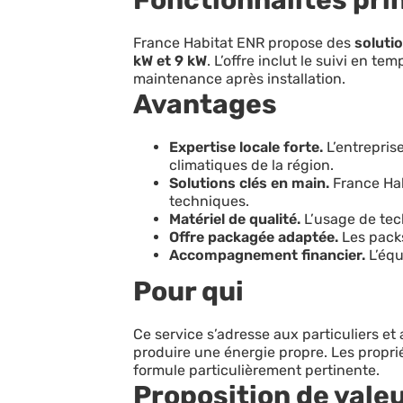
France Habitat ENR propose des
soluti
kW et 9 kW
. L’offre inclut le suivi en tem
maintenance après installation.
Avantages
Expertise locale forte.
L’entrepris
climatiques de la région.
Solutions clés en main.
France Habi
techniques.
Matériel de qualité.
L’usage de tech
Offre packagée adaptée.
Les packs
Accompagnement financier.
L’équ
Pour qui
Ce service s’adresse aux particuliers et
produire une énergie propre. Les propri
formule particulièrement pertinente.
Proposition de vale