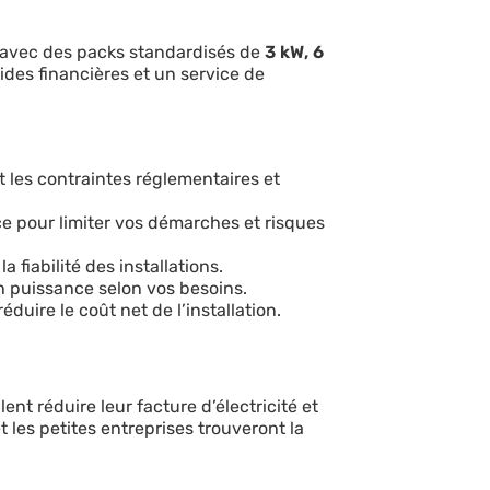
F, avec des packs standardisés de
3 kW, 6
des financières et un service de
 les contraintes réglementaires et
nce pour limiter vos démarches et risques
fiabilité des installations.
n puissance selon vos besoins.
éduire le coût net de l’installation.
nt réduire leur facture d’électricité et
les petites entreprises trouveront la