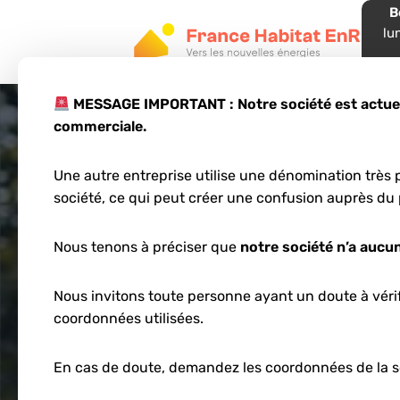
B
lu
05
MESSAGE IMPORTANT : Notre société est actuell
commerciale.
Une autre entreprise utilise une dénomination très p
Compara
société, ce qui peut créer une confusion auprès du 
Nouvelle
Nous tenons à préciser que
notre société n’a aucun
Nous invitons toute personne ayant un doute à vérifi
2026
coordonnées utilisées.
En cas de doute, demandez les coordonnées de la s