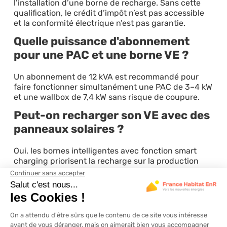
l’installation d’une borne de recharge. Sans cette
qualification, le crédit d’impôt n’est pas accessible
et la conformité électrique n’est pas garantie.
Quelle puissance d'abonnement
pour une PAC et une borne VE ?
Un abonnement de 12 kVA est recommandé pour
faire fonctionner simultanément une PAC de 3–4 kW
et une wallbox de 7,4 kW sans risque de coupure.
Peut-on recharger son VE avec des
panneaux solaires ?
Oui, les bornes intelligentes avec fonction smart
charging priorisent la recharge sur la production
solaire, idéalement entre 11h et 15h pour
maximiser
l’autoconsommation
.
Quel est le coût d'une borne de
recharge après aides ?