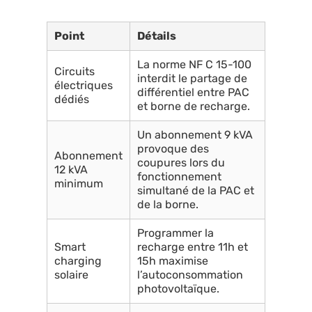
Point
Détails
La norme NF C 15-100
Circuits
interdit le partage de
électriques
différentiel entre PAC
dédiés
et borne de recharge.
Un abonnement 9 kVA
provoque des
Abonnement
coupures lors du
12 kVA
fonctionnement
minimum
simultané de la PAC et
de la borne.
Programmer la
Smart
recharge entre 11h et
charging
15h maximise
solaire
l’autoconsommation
photovoltaïque.