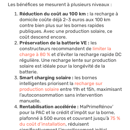
Les bénéfices se mesurent à plusieurs niveaux :
Réduction du coût au 100 km :
la recharge à
domicile coûte déjà 2–3 euros aux 100 km
contre bien plus sur les bornes rapides
publiques. Avec une production solaire, ce
coût descend encore.
Préservation de la batterie VE :
les
constructeurs recommandent de
limiter la
charge à 80 %
et d’éviter la recharge rapide DC
régulière. Une recharge lente sur production
solaire est idéale pour la longévité de la
batterie.
Smart charging solaire :
les bornes
intelligentes priorisent la
recharge sur
production solaire
entre 11h et 15h, maximisant
l’autoconsommation sans intervention
manuelle.
Rentabilisation accélérée :
MaPrimeRénov’
pour la PAC et le crédit d’impôt sur la borne,
plafonné à 500 euros et couvrant jusqu’à
75 %
du coût d’installation
, réduisent
significativement l’investissement initial.