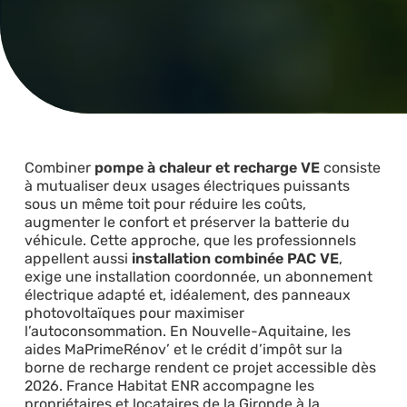
Combiner
pompe à chaleur et recharge VE
consiste
à mutualiser deux usages électriques puissants
sous un même toit pour réduire les coûts,
augmenter le confort et préserver la batterie du
véhicule. Cette approche, que les professionnels
appellent aussi
installation combinée PAC VE
,
exige une installation coordonnée, un abonnement
électrique adapté et, idéalement, des panneaux
photovoltaïques pour maximiser
l’autoconsommation. En Nouvelle-Aquitaine, les
aides MaPrimeRénov’ et le crédit d’impôt sur la
borne de recharge rendent ce projet accessible dès
2026. France Habitat ENR accompagne les
propriétaires et locataires de la Gironde à la