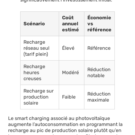
Coût
Économie
Scénario
annuel
vs
estimé
référence
Recharge
réseau seul
Élevé
Référence
(tarif plein)
Recharge
Réduction
heures
Modéré
notable
creuses
Recharge sur
Réduction
production
Faible
maximale
solaire
Le smart charging associé au photovoltaïque
augmente l’autoconsommation en programmant la
recharge au pic de production solaire plutôt qu’en