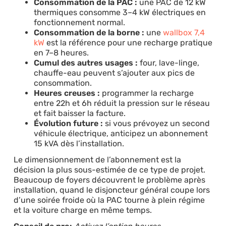
Consommation de la PAC :
une PAC de 12 kW
thermiques consomme 3–4 kW électriques en
fonctionnement normal.
Consommation de la borne :
une
wallbox 7,4
kW
est la référence pour une recharge pratique
en 7–8 heures.
Cumul des autres usages :
four, lave-linge,
chauffe-eau peuvent s’ajouter aux pics de
consommation.
Heures creuses :
programmer la recharge
entre 22h et 6h réduit la pression sur le réseau
et fait baisser la facture.
Évolution future :
si vous prévoyez un second
véhicule électrique, anticipez un abonnement
15 kVA dès l’installation.
Le dimensionnement de l’abonnement est la
décision la plus sous-estimée de ce type de projet.
Beaucoup de foyers découvrent le problème après
installation, quand le disjoncteur général coupe lors
d’une soirée froide où la PAC tourne à plein régime
et la voiture charge en même temps.