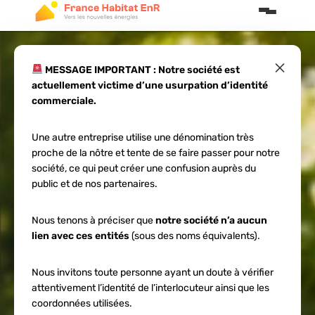
×
MESSAGE IMPORTANT : Notre société est
actuellement victime d’une usurpation d’identité
Combiner pompe à
commerciale.
chaleur et
Une autre entreprise utilise une dénomination très
proche de la nôtre et tente de se faire passer pour notre
recharge VE en
société, ce qui peut créer une confusion auprès du
public et de nos partenaires.
2026
Nous tenons à préciser que
notre société n’a aucun
lien avec ces entités
(sous des noms équivalents).
Nous invitons toute personne ayant un doute à vérifier
attentivement l’identité de l’interlocuteur ainsi que les
coordonnées utilisées.